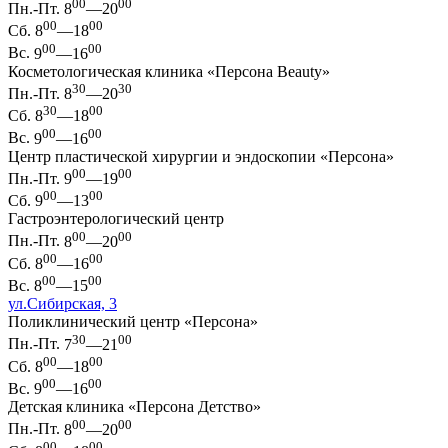
00
00
Пн.-Пт.
8
—20
00
00
Сб.
8
—18
00
00
Вс.
9
—16
Косметологическая клиника «Персона Beauty»
30
30
Пн.-Пт.
8
—20
30
00
Сб.
8
—18
00
00
Вс.
9
—16
Центр пластической хирургии и эндоскопии «Персона»
00
00
Пн.-Пт.
9
—19
00
00
Сб.
9
—13
Гастроэнтерологический центр
00
00
Пн.-Пт.
8
—20
00
00
Сб.
8
—16
00
00
Вс.
8
—15
ул.Сибирская, 3
Поликлинический центр «Персона»
30
00
Пн.-Пт.
7
—21
00
00
Сб.
8
—18
00
00
Вс.
9
—16
Детская клиника «Персона Детство»
00
00
Пн.-Пт.
8
—20
00
00