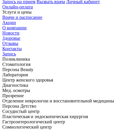
Запись на прием
Вызвать врача
Личный кабинет
Онлайн-оплата
Услуги и цены
Врачи и расписание
Акции
О компании
Новости
Здоровье
Отзывы
Контакты
Запись
Поликлиника
Стоматология
Персона Beauty
Лаборатория
Центр женского здоровья
Диагностика
Мед. осмотры
Прозрение
Отделение неврологии и восстановительной медицины
Персона Детство
Сосудистый центр
Пластическая и эндоскопическая хирургия
Гастроэнтерологический центр
Сомнологический центр