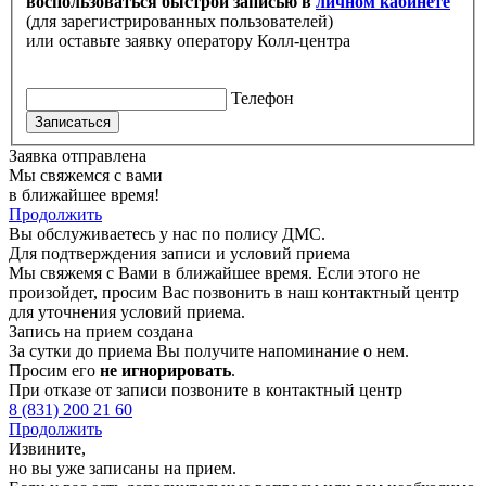
воспользоваться быстрой записью в
личном кабинете
(для зарегистрированных пользователей)
или оставьте заявку оператору Колл-центра
Телефон
Записаться
Заявка отправлена
Мы свяжемся с вами
в ближайшее время!
Продолжить
Вы обслуживаетесь у нас по полису ДМС.
Для подтверждения записи и условий приема
Мы свяжемя с Вами в ближайшее время. Если этого не
произойдет, просим Вас позвонить в наш контактный центр
для уточнения условий приема.
Запись на прием создана
За сутки до приема Вы получите напоминание о нем.
Просим его
не игнорировать
.
При отказе от записи позвоните в контактный центр
8 (831) 200 21 60
Продолжить
Извините,
но вы уже записаны на прием.