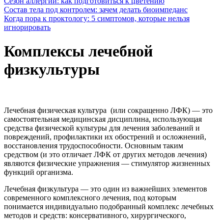
Сезон аллергии: как подготовиться к цветению
Состав тела под контролем: зачем делать биоимпеданс
Когда пора к проктологу: 5 симптомов, которые нельзя
игнорировать
Комплексы лечебной
физкультуры
Лечебная физическая культура (или сокращенно ЛФК) — это
самостоятельная медицинская дисциплина, использующая
средства физической культуры для лечения заболеваний и
повреждений, профилактики их обострений и осложнений,
восстановления трудоспособности. Основным таким
средством (и это отличает ЛФК от других методов лечения)
являются физические упражнения — стимулятор жизненных
функций организма.
Лечебная физкультура — это один из важнейших элементов
современного комплексного лечения, под которым
понимается индивидуально подобранный комплекс лечебных
методов и средств: консервативного, хирургического,