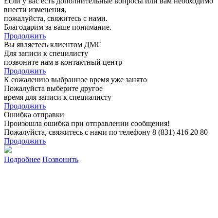
Если у вас есть дополнительные вопросы или вам необходимо
внести изменения,
пожалуйста, свяжитесь с нами.
Благодарим за ваше понимание.
Продолжить
Вы являетесь клиентом ДМС
Для записи к специлисту
позвоните нам в контактный центр
Продолжить
К сожалению выбранное время уже занято
Пожалуйста выберите другое
время для записи к специалисту
Продолжить
Ошибка отправки
Произошла ошибка при отправлении сообщения!
Пожалуйста, свяжитесь с нами по телефону 8 (831) 416 20 80
Продолжить
Подробнее
Позвонить