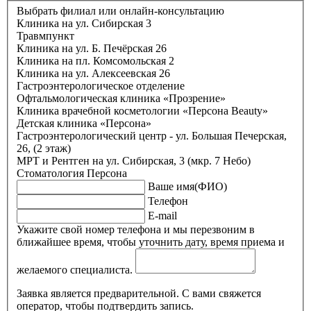
Выбрать филиал или онлайн-консультацию
Клиника на ул. Сибирская 3
Травмпункт
Клиника на ул. Б. Печёрская 26
Клиника на пл. Комсомольская 2
Клиника на ул. Алексеевская 26
Гастроэнтерологическое отделение
Офтальмологическая клиника «Прозрение»
Клиника врачебной косметологии «Персона Beauty»
Детская клиника «Персона»
Гастроэнтерологический центр - ул. Большая Печерская,
26, (2 этаж)
МРТ и Рентген на ул. Сибирская, 3 (мкр. 7 Небо)
Стоматология Персона
Ваше имя(ФИО)
Телефон
E-mail
Укажите свой номер телефона и мы перезвоним в
ближайшее время, чтобы уточнить дату, время приема и
желаемого специалиста.
Заявка является предварительной. С вами свяжется
оператор, чтобы подтвердить запись.