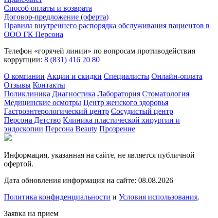
Способ оплаты и возврата
Договор-предложение (оферта)
Правила внутреннего распорядка обслуживания пациентов в
ООО ГК Персона
Телефон «горячей линии» по вопросам противодействия
коррупции:
8 (831) 416 20 80
О компании
Акции и скидки
Специалисты
Онлайн-оплата
Отзывы
Контакты
Поликлиника
Диагностика
Лаборатория
Стоматология
Медицинские осмотры
Центр женского здоровья
Гастроэнтерологический центр
Сосудистый центр
Персона Детство
Клиника пластической хирургии и
эндоскопии
Персона Beauty
Прозрение
Информация, указанная на сайте, не является публичной
офертой.
Дата обновления информация на сайте: 08.08.2026
Политика конфиденциальности
и
Условия использования
.
Заявка на прием