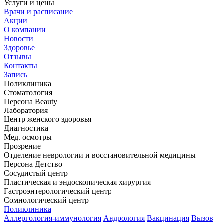
Услуги и цены
Врачи и расписание
Акции
О компании
Новости
Здоровье
Отзывы
Контакты
Запись
Поликлиника
Стоматология
Персона Beauty
Лаборатория
Центр женского здоровья
Диагностика
Мед. осмотры
Прозрение
Отделение неврологии и восстановительной медицины
Персона Детство
Сосудистый центр
Пластическая и эндоскопическая хирургия
Гастроэнтерологический центр
Сомнологический центр
Поликлиника
Аллергология-иммунология
Андрология
Вакцинация
Вызов