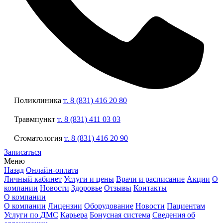
Поликлиника
т. 8 (831) 416 20 80
Травмпункт
т. 8 (831) 411 03 03
Стоматология
т. 8 (831) 416 20 90
Записаться
Меню
Назад
Онлайн-оплата
Личный кабинет
Услуги и цены
Врачи и расписание
Акции
О
компании
Новости
Здоровье
Отзывы
Контакты
О компании
О компании
Лицензии
Оборудование
Новости
Пациентам
Услуги по ДМС
Карьера
Бонусная система
Сведения об