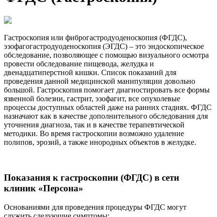
Гастроскопия или фиброгастродуоденоскопия (ФГДС),
эзофагогастродуоденоскопия (ЭГДС) – это эндоскопическое
обследование, позволяющее с помощью визуального осмотра
провести обследование пищевода, желудка и
двенадцатиперстной кишки. Список показаний для
проведения данной медицинской манипуляции довольно
большой. Гастроскопия помогает диагностировать все формы
язвенной болезни, гастрит, эзофагит, все опухолевые
процессы доступных областей даже на ранних стадиях. ФГДС
назначают как в качестве дополнительного обследования для
уточнения диагноза, так и в качестве терапевтической
методики. Во время гастроскопии возможно удаление
полипов, эрозий, а также инородных объектов в желудке.
Показания к гастроскопии (ФГДС) в сети
клиник «Персона»
Основаниями для проведения процедуры ФГДС могут
служить следующие симптомы: