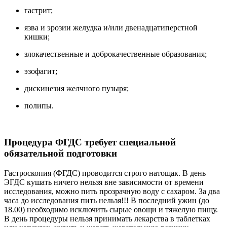
гастрит;
язва и эрозии желудка и/или двенадцатиперстной
кишки;
злокачественные и доброкачественные образования;
эзофагит;
дискинезия желчного пузыря;
полипы.
Процедура ФГДС требует специальной
обязательной подготовки
Гастроскопия (ФГДС) проводится строго натощак. В день
ЭГДС кушать ничего нельзя вне зависимости от времени
исследования, можно пить прозрачную воду с сахаром. За два
часа до исследования пить нельзя!!! В последний ужин (до
18.00) необходимо исключить сырые овощи и тяжелую пищу.
В день процедуры нельзя принимать лекарства в таблетках