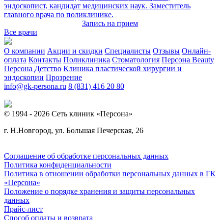
эндоскопист, кандидат медицинских наук. Заместитель
главного врача по поликлинике.
Запись на прием
Все врачи
О компании
Акции и скидки
Специалисты
Отзывы
Онлайн-
оплата
Контакты
Поликлиника
Стоматология
Персона Beauty
Персона Детство
Клиника пластической хирургии и
эндоскопии
Прозрение
info@gk-persona.ru
8 (831) 416 20 80
© 1994 - 2026 Сеть клиник «Персона»
г. Н.Новгород, ул. Большая Печерская, 26
Соглашение об обработке персональных данных
Политика конфиденциальности
Политика в отношении обработки персональных данных в ГК
«Персона»
Положение о порядке хранения и защиты персональных
данных
Прайс-лист
Способ оплаты и возврата