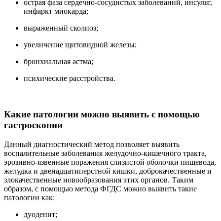
острая фаза сердечно-сосудистых заболеваний, инсульт,
инфаркт миокарда;
выраженный сколиоз;
увеличение щитовидной железы;
бронхиальная астма;
психические расстройства.
Какие патологии можно выявить с помощью
гастроскопии
Данный диагностический метод позволяет выявить
воспалительные заболевания желудочно-кишечного тракта,
эрозивно-язвенные поражения слизистой оболочки пищевода,
желудка и двенадцатиперстной кишки, доброкачественные и
злокачественные новообразования этих органов. Таким
образом, с помощью метода ФГДС можно выявить такие
патологии как:
дуоденит;