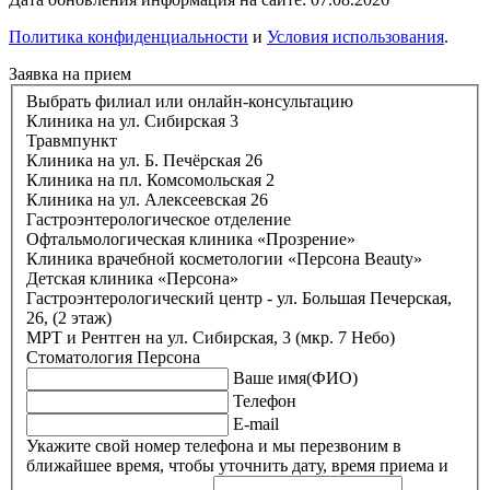
Политика конфиденциальности
и
Условия использования
.
Заявка на прием
Выбрать филиал или онлайн-консультацию
Клиника на ул. Сибирская 3
Травмпункт
Клиника на ул. Б. Печёрская 26
Клиника на пл. Комсомольская 2
Клиника на ул. Алексеевская 26
Гастроэнтерологическое отделение
Офтальмологическая клиника «Прозрение»
Клиника врачебной косметологии «Персона Beauty»
Детская клиника «Персона»
Гастроэнтерологический центр - ул. Большая Печерская,
26, (2 этаж)
МРТ и Рентген на ул. Сибирская, 3 (мкр. 7 Небо)
Стоматология Персона
Ваше имя(ФИО)
Телефон
E-mail
Укажите свой номер телефона и мы перезвоним в
ближайшее время, чтобы уточнить дату, время приема и