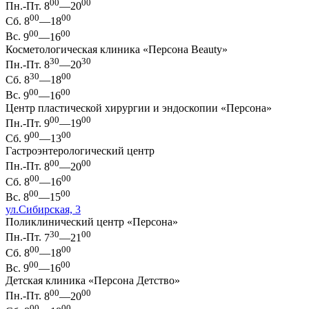
00
00
Пн.-Пт.
8
—20
00
00
Сб.
8
—18
00
00
Вс.
9
—16
Косметологическая клиника «Персона Beauty»
30
30
Пн.-Пт.
8
—20
30
00
Сб.
8
—18
00
00
Вс.
9
—16
Центр пластической хирургии и эндоскопии «Персона»
00
00
Пн.-Пт.
9
—19
00
00
Сб.
9
—13
Гастроэнтерологический центр
00
00
Пн.-Пт.
8
—20
00
00
Сб.
8
—16
00
00
Вс.
8
—15
ул.Сибирская, 3
Поликлинический центр «Персона»
30
00
Пн.-Пт.
7
—21
00
00
Сб.
8
—18
00
00
Вс.
9
—16
Детская клиника «Персона Детство»
00
00
Пн.-Пт.
8
—20
00
00