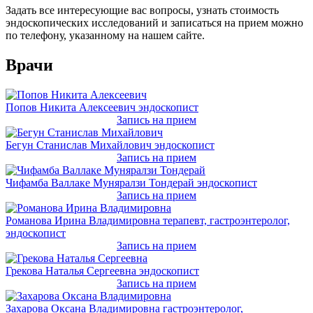
Задать все интересующие вас вопросы, узнать стоимость
эндоскопических исследований и записаться на прием можно
по телефону, указанному на нашем сайте.
Врачи
Попов Никита Алексеевич
эндоскопист
Запись на прием
Бегун Станислав Михайлович
эндоскопист
Запись на прием
Чифамба Валлаке Муняралзи Тондерай
эндоскопист
Запись на прием
Романова Ирина Владимировна
терапевт, гастроэнтеролог,
эндоскопист
Запись на прием
Грекова Наталья Сергеевна
эндоскопист
Запись на прием
Захарова Оксана Владимировна
гастроэнтеролог,