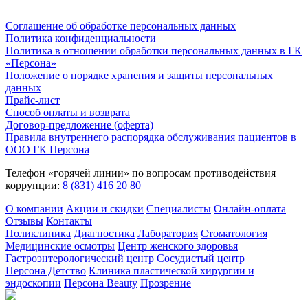
Соглашение об обработке персональных данных
Политика конфиденциальности
Политика в отношении обработки персональных данных в ГК
«Персона»
Положение о порядке хранения и защиты персональных
данных
Прайс-лист
Способ оплаты и возврата
Договор-предложение (оферта)
Правила внутреннего распорядка обслуживания пациентов в
ООО ГК Персона
Телефон «горячей линии» по вопросам противодействия
коррупции:
8 (831) 416 20 80
О компании
Акции и скидки
Специалисты
Онлайн-оплата
Отзывы
Контакты
Поликлиника
Диагностика
Лаборатория
Стоматология
Медицинские осмотры
Центр женского здоровья
Гастроэнтерологический центр
Сосудистый центр
Персона Детство
Клиника пластической хирургии и
эндоскопии
Персона Beauty
Прозрение