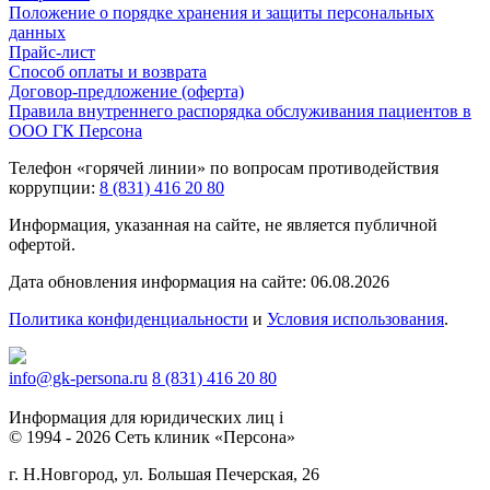
Положение о порядке хранения и защиты персональных
данных
Прайс-лист
Способ оплаты и возврата
Договор-предложение (оферта)
Правила внутреннего распорядка обслуживания пациентов в
ООО ГК Персона
Телефон «горячей линии» по вопросам противодействия
коррупции:
8 (831) 416 20 80
Информация, указанная на сайте, не является публичной
офертой.
Дата обновления информация на сайте: 06.08.2026
Политика конфиденциальности
и
Условия использования
.
info@gk-persona.ru
8 (831) 416 20 80
Информация для юридических лиц
i
© 1994 - 2026 Сеть клиник «Персона»
г. Н.Новгород, ул. Большая Печерская, 26