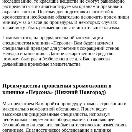
исследованию, то красящие вещества не смогут равномерно
распределиться по диагностируемым органам и правильно
окрасить клетки. Поэтому для подготовки слизистой к
хромоскопии необходимо обязательно исключить прием пищи
минимум за 6 часов до процедуры. В некоторых случаях
также могут быть рекомендованы очистительные клизмы.
Помимо этого, на предварительной консультации
специалистом клиники «Персона» Вам будет назначен
специальный препарат для угнетения сокращений стенок
желудка и кишечника. Данное лекарственное средство
поможет быстрее и безболезненнее для Вас провести
дальнейшие врачебные вмешательства.
Преимущества проведения хромоскопии в
клинике «Персона» (Нижний Новгород)
Мы предлагаем Вам пройти процедуру хромогастроскопии в
максимально комфортной обстановке. Прием ведут
высококвалифицированные специалисты, используя
необходимое современное оборудование, позволяющее
безошибочно определить любые патологические изменения в
организме. Диагностическое обследование в клинике