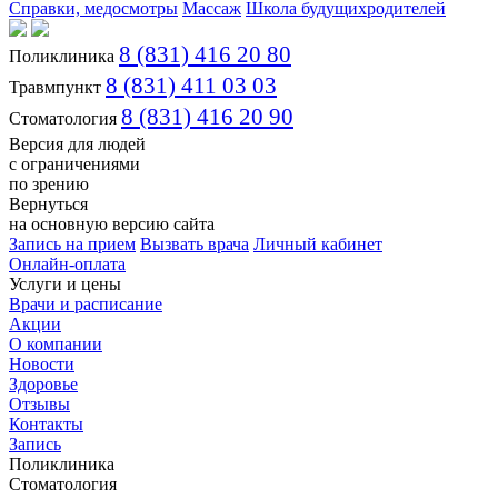
Справки, медосмотры
Массаж
Школа будущихродителей
8 (831) 416 20 80
Поликлиника
8 (831) 411 03 03
Травмпункт
8 (831) 416 20 90
Стоматология
Версия для людей
с ограничениями
по зрению
Вернуться
на основную версию сайта
Запись на прием
Вызвать врача
Личный кабинет
Онлайн-оплата
Услуги и цены
Врачи и расписание
Акции
О компании
Новости
Здоровье
Отзывы
Контакты
Запись
Поликлиника
Стоматология