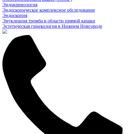
Эндокринология
Эндоскопическое комплексное обследование
Эндоскопия
Энуклеация тромба в области прямой кишки
Эстетическая гинекология в Нижнем Новгороде