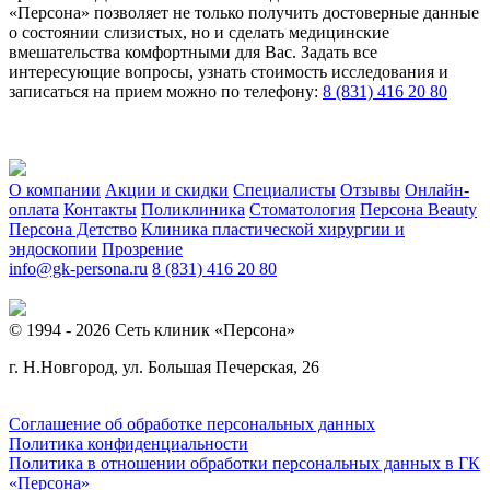
«Персона» позволяет не только получить достоверные данные
о состоянии слизистых, но и сделать медицинские
вмешательства комфортными для Вас. Задать все
интересующие вопросы, узнать стоимость исследования и
записаться на прием можно по телефону:
8 (831) 416 20 80
О компании
Акции и скидки
Специалисты
Отзывы
Онлайн-
оплата
Контакты
Поликлиника
Стоматология
Персона Beauty
Персона Детство
Клиника пластической хирургии и
эндоскопии
Прозрение
info@gk-persona.ru
8 (831) 416 20 80
© 1994 - 2026 Сеть клиник «Персона»
г. Н.Новгород, ул. Большая Печерская, 26
Соглашение об обработке персональных данных
Политика конфиденциальности
Политика в отношении обработки персональных данных в ГК
«Персона»