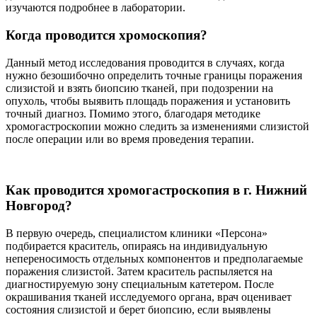
изучаются подробнее в лаборатории.
Когда проводится хромоскопия?
Данный метод исследования проводится в случаях, когда
нужно безошибочно определить точные границы поражения
слизистой и взять биопсию тканей, при подозрении на
опухоль, чтобы выявить площадь поражения и установить
точный диагноз. Помимо этого, благодаря методике
хромогастроскопии можно следить за изменениями слизистой
после операции или во время проведения терапии.
Как проводится хромогастроскопия в г. Нижний
Новгород?
В первую очередь, специалистом клиники «Персона»
подбирается краситель, опираясь на индивидуальную
непереносимость отдельных компонентов и предполагаемые
поражения слизистой. Затем краситель распыляется на
диагностируемую зону специальным катетером. После
окрашивания тканей исследуемого органа, врач оценивает
состояния слизистой и берет биопсию, если выявлены