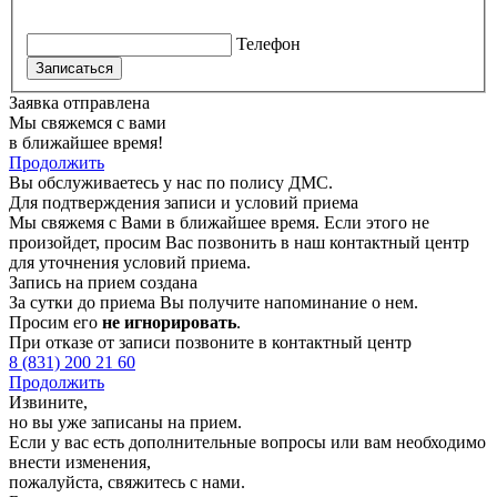
Телефон
Записаться
Заявка отправлена
Мы свяжемся с вами
в ближайшее время!
Продолжить
Вы обслуживаетесь у нас по полису ДМС.
Для подтверждения записи и условий приема
Мы свяжемя с Вами в ближайшее время. Если этого не
произойдет, просим Вас позвонить в наш контактный центр
для уточнения условий приема.
Запись на прием создана
За сутки до приема Вы получите напоминание о нем.
Просим его
не игнорировать
.
При отказе от записи позвоните в контактный центр
8 (831) 200 21 60
Продолжить
Извините,
но вы уже записаны на прием.
Если у вас есть дополнительные вопросы или вам необходимо
внести изменения,
пожалуйста, свяжитесь с нами.