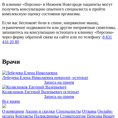
В клинике «Персона» в Нижнем Новгороде пациенты могут
получить консультацию опытного специалиста и пройти
комплексную оценку состояния организма.
Если вас беспокоят боли в спине, напряжение мышц,
ограничение подвижности или другие неприятные симптомы,
запишитесь на консультацию остеопата в клинику «Персона»
через форму обратной связи на сайте или по телефону:
8 831
416 20 80
Врачи
Лебедева Елена Николаевна
невролог, остеопат
Запись на прием
Колясников Евгений Валерьевич
остеопат
Запись на прием
Все врачи
О компании
Акции и скидки
Специалисты
Отзывы
Онлайн-
оплата
Контакты
Поликлиника
Стоматология
Персона Beauty