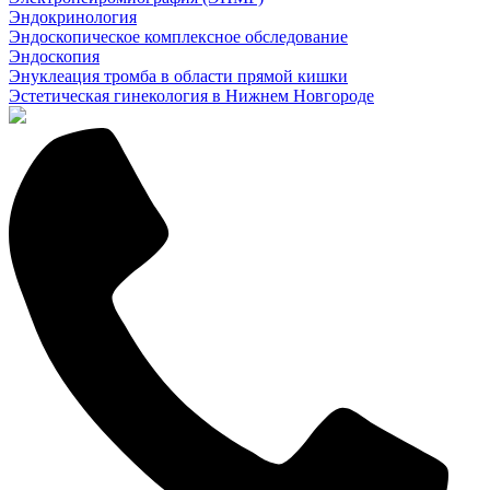
Эндокринология
Эндоскопическое комплексное обследование
Эндоскопия
Энуклеация тромба в области прямой кишки
Эстетическая гинекология в Нижнем Новгороде