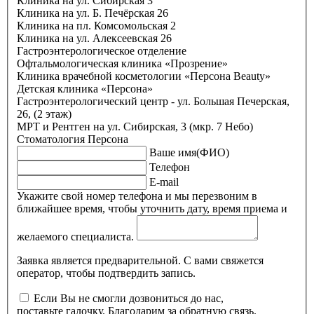
Клиника на ул. Сибирская 3
Клиника на ул. Б. Печёрская 26
Клиника на пл. Комсомольская 2
Клиника на ул. Алексеевская 26
Гастроэнтерологическое отделение
Офтальмологическая клиника «Прозрение»
Клиника врачебной косметологии «Персона Beauty»
Детская клиника «Персона»
Гастроэнтерологический центр - ул. Большая Печерская,
26, (2 этаж)
МРТ и Рентген на ул. Сибирская, 3 (мкр. 7 Небо)
Стоматология Персона
Ваше имя(ФИО)
Телефон
E-mail
Укажите свой номер телефона и мы перезвоним в
ближайшее время, чтобы уточнить дату, время приема и
желаемого специалиста.
Заявка является предварительной. С вами свяжется
оператор, чтобы подтвердить запись.
Если Вы не смогли дозвониться до нас,
поставьте галочку. Благодарим за обратную связь.