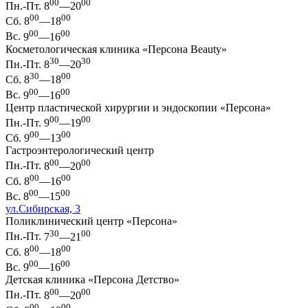
00
00
Пн.-Пт.
8
—20
00
00
Сб.
8
—18
00
00
Вс.
9
—16
Косметологическая клиника «Персона Beauty»
30
30
Пн.-Пт.
8
—20
30
00
Сб.
8
—18
00
00
Вс.
9
—16
Центр пластической хирургии и эндоскопии «Персона»
00
00
Пн.-Пт.
9
—19
00
00
Сб.
9
—13
Гастроэнтерологический центр
00
00
Пн.-Пт.
8
—20
00
00
Сб.
8
—16
00
00
Вс.
8
—15
ул.Сибирская, 3
Поликлинический центр «Персона»
30
00
Пн.-Пт.
7
—21
00
00
Сб.
8
—18
00
00
Вс.
9
—16
Детская клиника «Персона Детство»
00
00
Пн.-Пт.
8
—20
00
00