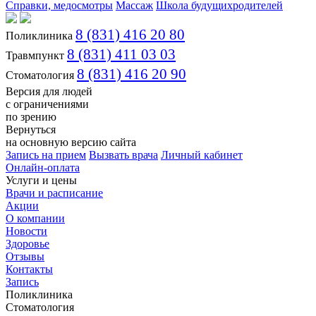
Справки, медосмотры
Массаж
Школа будущихродителей
8 (831) 416 20 80
Поликлиника
8 (831) 411 03 03
Травмпункт
8 (831) 416 20 90
Стоматология
Версия для людей
с ограничениями
по зрению
Вернуться
на основную версию сайта
Запись на прием
Вызвать врача
Личный кабинет
Онлайн-оплата
Услуги и цены
Врачи и расписание
Акции
О компании
Новости
Здоровье
Отзывы
Контакты
Запись
Поликлиника
Стоматология