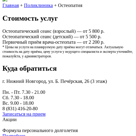
Главная
+
Поликлиника
+
Остеопатия
Стоимость услуг
Остеопатический сеанс (взрослый) —
от 5 800 р.
Остеопатический сеанс (детский) —
от 5 500 р.
Первичный приём врача-остеопата —
от 2 200 р.
* Цены на услуги на планируемую дату приёма могут отличаться. Актуальную
стоимость на дату приёма, цену услуги у ведущего специалиста и эксперта уточняйте,
пожалуйста, у администраторов.
Куда обратиться
г. Нижний Новгород, ул. Б. Печёрская, 26 (3 этаж)
Пн. - Пт. 7.30 - 21.00
Сб. 7.30 - 18.00
Вс. 9.00 - 18.00
8 (831) 416-20-80
Записаться на прием
Акции
Формула персонального долголетия
Подробнее