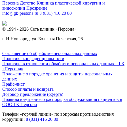
Персона Детство
Клиника пластической хирургии и
эндоскопии
Прозрение
info@gk-persona.ru
8 (831) 416 20 80
© 1994 - 2026 Сеть клиник «Персона»
г. Н.Новгород, ул. Большая Печерская, 26
Соглашение об обработке персональных данных
Политика конфиденциальности
Политика в отношении обработки персональных данных в ГК
«Персона»
Положение о порядке хранения и защиты персональных
данных
Прайс-лист
Способ оплаты и возврата
Договор-предложение (оферта)
Правила внутреннего распорядка обслуживания пациентов в
ООО ГК Персона
Телефон «горячей линии» по вопросам противодействия
коррупции:
8 (831) 416 20 80