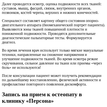
Далее проводится осмотр, оценка подвижности всех тканей:
суставов, мышц, фасций, связок, внутренних органов,
позвонков, костей черепа, верхних и нижних конечностей.
Специалист составляет картину общего состояния опорно-
двигательного аппарата (биомеханический портрет пациента).
Выявляются зоны тканей повышенной плотности и
пониженной подвижности. Проводятся дополнительные
диагностические пальпаторные тесты. Формулируется
диагноз.
Во время лечения врач использует только мягкие мануальные
техники, направленные на снижение напряжения и
улучшение подвижности тканей. Во время осмотра резкие
скручивания, сильное давление на ткани или приемы «через
боль» не используются!
После консультации пациент может получить рекомендации
по дальнейшему восстановлению, физической активности и
профилактике повторного появления дискомфорта.
Запись на прием к остеопату в
клинику «Персона»