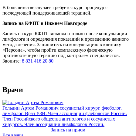
В большинстве случаев требуется курс процедур с
последующей поддерживающей терапией.
Запись на КФПТ в Нижнем Новгороде
Запись на курс КФПТ возможна только после консультации
лимфолога и определения показаний к проведению данного
метода лечения. Запишитесь на консультацию в клинику
«Персона», чтобы пройти комплексную физическую
противоотечную терапию под контролем специалистов.
Звоните:
8 831 416 20 80
Врачи
Гольдин Артем Романович
сосудистый хирург, флеболог,
лимфолог. Врач УЗИ. Член ассоциации флебологов России.
Член Российского общества ангиологов и сосудистых
хирургов. Член ассоциации лимфологов России.
Запись на прием
Все врачи