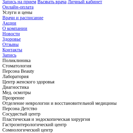
Запись на прием
Вызвать врача
Личный кабинет
Онлайн-оплата
Услуги и цены
Врачи и расписание
Акции
О компании
Новости
Здоровье
Отзывы
Контакты
Запись
Поликлиника
Стоматология
Персона Beauty
Лаборатория
Центр женского здоровья
Диагностика
Мед. осмотры
Прозрение
Отделение неврологии и восстановительной медицины
Персона Детство
Сосудистый центр
Пластическая и эндоскопическая хирургия
Гастроэнтерологический центр
Сомнологический центр