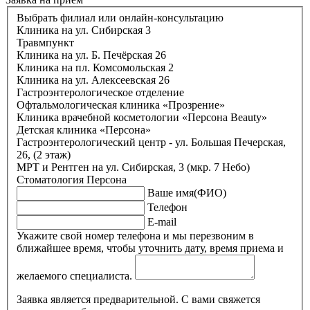
Выбрать филиал или онлайн-консультацию
Клиника на ул. Сибирская 3
Травмпункт
Клиника на ул. Б. Печёрская 26
Клиника на пл. Комсомольская 2
Клиника на ул. Алексеевская 26
Гастроэнтерологическое отделение
Офтальмологическая клиника «Прозрение»
Клиника врачебной косметологии «Персона Beauty»
Детская клиника «Персона»
Гастроэнтерологический центр - ул. Большая Печерская,
26, (2 этаж)
МРТ и Рентген на ул. Сибирская, 3 (мкр. 7 Небо)
Стоматология Персона
Ваше имя(ФИО)
Телефон
E-mail
Укажите свой номер телефона и мы перезвоним в
ближайшее время, чтобы уточнить дату, время приема и
желаемого специалиста.
Заявка является предварительной. С вами свяжется