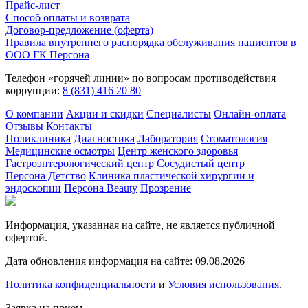
Прайс-лист
Способ оплаты и возврата
Договор-предложение (оферта)
Правила внутреннего распорядка обслуживания пациентов в
ООО ГК Персона
Телефон «горячей линии» по вопросам противодействия
коррупции:
8 (831) 416 20 80
О компании
Акции и скидки
Специалисты
Онлайн-оплата
Отзывы
Контакты
Поликлиника
Диагностика
Лаборатория
Стоматология
Медицинские осмотры
Центр женского здоровья
Гастроэнтерологический центр
Сосудистый центр
Персона Детство
Клиника пластической хирургии и
эндоскопии
Персона Beauty
Прозрение
Информация, указанная на сайте, не является публичной
офертой.
Дата обновления информация на сайте: 09.08.2026
Политика конфиденциальности
и
Условия использования
.
Заявка на прием