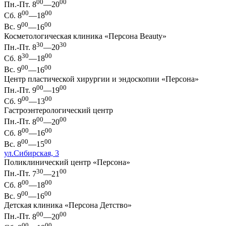
00
00
Пн.-Пт.
8
—20
00
00
Сб.
8
—18
00
00
Вс.
9
—16
Косметологическая клиника «Персона Beauty»
30
30
Пн.-Пт.
8
—20
30
00
Сб.
8
—18
00
00
Вс.
9
—16
Центр пластической хирургии и эндоскопии «Персона»
00
00
Пн.-Пт.
9
—19
00
00
Сб.
9
—13
Гастроэнтерологический центр
00
00
Пн.-Пт.
8
—20
00
00
Сб.
8
—16
00
00
Вс.
8
—15
ул.Сибирская, 3
Поликлинический центр «Персона»
30
00
Пн.-Пт.
7
—21
00
00
Сб.
8
—18
00
00
Вс.
9
—16
Детская клиника «Персона Детство»
00
00
Пн.-Пт.
8
—20
00
00