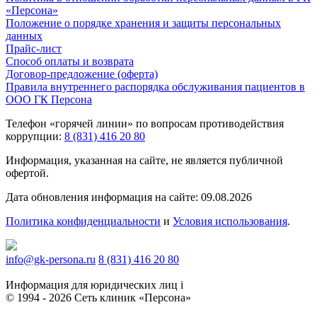
«Персона»
Положение о порядке хранения и защиты персональных
данных
Прайс-лист
Способ оплаты и возврата
Договор-предложение (оферта)
Правила внутреннего распорядка обслуживания пациентов в
ООО ГК Персона
Телефон «горячей линии» по вопросам противодействия
коррупции:
8 (831) 416 20 80
Информация, указанная на сайте, не является публичной
офертой.
Дата обновления информация на сайте: 09.08.2026
Политика конфиденциальности
и
Условия использования
.
info@gk-persona.ru
8 (831) 416 20 80
Информация для юридических лиц
i
© 1994 - 2026 Сеть клиник «Персона»