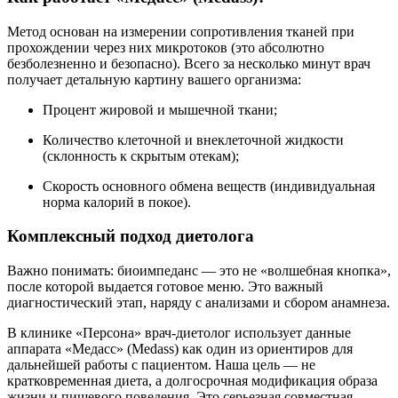
Метод основан на измерении сопротивления тканей при
прохождении через них микротоков (это абсолютно
безболезненно и безопасно). Всего за несколько минут врач
получает детальную картину вашего организма:
Процент жировой и мышечной ткани;
Количество клеточной и внеклеточной жидкости
(склонность к скрытым отекам);
Скорость основного обмена веществ (индивидуальная
норма калорий в покое).
Комплексный подход диетолога
Важно понимать: биоимпеданс — это не «волшебная кнопка»,
после которой выдается готовое меню. Это важный
диагностический этап, наряду с анализами и сбором анамнеза.
В клинике «Персона» врач-диетолог использует данные
аппарата «Медасс» (Medass) как один из ориентиров для
дальнейшей работы с пациентом. Наша цель — не
кратковременная диета, а долгосрочная модификация образа
жизни и пищевого поведения. Это серьезная совместная