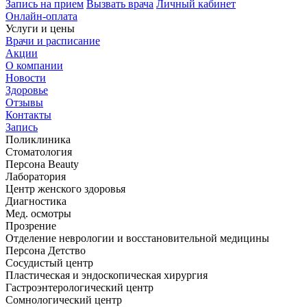
Запись на прием
Вызвать врача
Личный кабинет
Онлайн-оплата
Услуги и цены
Врачи и расписание
Акции
О компании
Новости
Здоровье
Отзывы
Контакты
Запись
Поликлиника
Стоматология
Персона Beauty
Лаборатория
Центр женского здоровья
Диагностика
Мед. осмотры
Прозрение
Отделение неврологии и восстановительной медицины
Персона Детство
Сосудистый центр
Пластическая и эндоскопическая хирургия
Гастроэнтерологический центр
Сомнологический центр