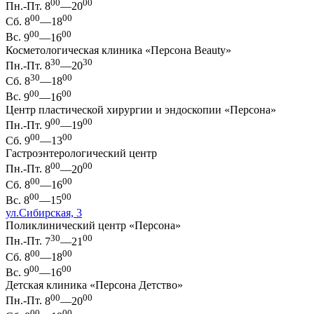
00
00
Пн.-Пт.
8
—20
00
00
Сб.
8
—18
00
00
Вс.
9
—16
Косметологическая клиника «Персона Beauty»
30
30
Пн.-Пт.
8
—20
30
00
Сб.
8
—18
00
00
Вс.
9
—16
Центр пластической хирургии и эндоскопии «Персона»
00
00
Пн.-Пт.
9
—19
00
00
Сб.
9
—13
Гастроэнтерологический центр
00
00
Пн.-Пт.
8
—20
00
00
Сб.
8
—16
00
00
Вс.
8
—15
ул.Сибирская, 3
Поликлинический центр «Персона»
30
00
Пн.-Пт.
7
—21
00
00
Сб.
8
—18
00
00
Вс.
9
—16
Детская клиника «Персона Детство»
00
00
Пн.-Пт.
8
—20
00
00