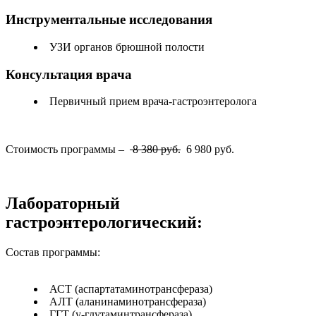
Инструментальные исследования
УЗИ органов брюшной полости
Консультация врача
Первичный прием врача-гастроэнтеролога
Стоимость программы –
8
380 руб.
6 980 руб.
Лабораторный
гастроэнтерологический:
Состав программы:
АСТ (аспартатаминотрансфераза)
АЛТ (аланинаминотрансфераза)
ГГТ (y-глутаминтрансфераза)