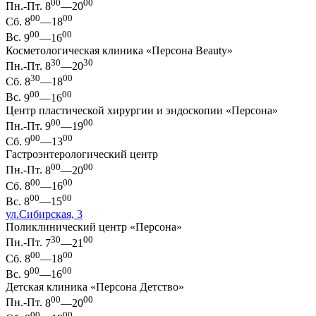
00
00
Пн.-Пт.
8
—20
00
00
Сб.
8
—18
00
00
Вс.
9
—16
Косметологическая клиника «Персона Beauty»
30
30
Пн.-Пт.
8
—20
30
00
Сб.
8
—18
00
00
Вс.
9
—16
Центр пластической хирургии и эндоскопии «Персона»
00
00
Пн.-Пт.
9
—19
00
00
Сб.
9
—13
Гастроэнтерологический центр
00
00
Пн.-Пт.
8
—20
00
00
Сб.
8
—16
00
00
Вс.
8
—15
ул.Сибирская, 3
Поликлинический центр «Персона»
30
00
Пн.-Пт.
7
—21
00
00
Сб.
8
—18
00
00
Вс.
9
—16
Детская клиника «Персона Детство»
00
00
Пн.-Пт.
8
—20
00
00