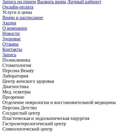
Запись на прием
Вызвать врача
Личный кабинет
Онлайн-оплата
Услуги и цены
Врачи и расписание
Акции
О компании
Новости
Здоровье
Отзывы
Контакты
Запись
Поликлиника
Стоматология
Персона Beauty
Лаборатория
Центр женского здоровья
Диагностика
Мед. осмотры
Прозрение
Отделение неврологии и восстановительной медицины
Персона Детство
Сосудистый центр
Пластическая и эндоскопическая хирургия
Гастроэнтерологический центр
Сомнологический центр