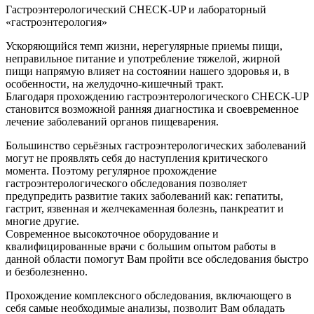
Гастроэнтерологический CHECK-UP и лабораторный
«гастроэнтерология»
Ускоряющийся темп жизни, нерегулярные приемы пищи,
неправильное питание и употребление тяжелой, жирной
пищи напрямую влияет на состоянии нашего здоровья и, в
особенности, на желудочно-кишечный тракт.
Благодаря прохождению гастроэнтерологического CHECK-UP
становится возможной ранняя диагностика и своевременное
лечение заболеваний органов пищеварения.
Большинство серьёзных гастроэнтерологических заболеваний
могут не проявлять себя до наступления критического
момента. Поэтому регулярное прохождение
гастроэнтерологического обследования позволяет
предупредить развитие таких заболеваний как: гепатиты,
гастрит, язвенная и желчекаменная болезнь, панкреатит и
многие другие.
Современное высокоточное оборудование и
квалифицированные врачи с большим опытом работы в
данной области помогут Вам пройти все обследования быстро
и безболезненно.
Прохождение комплексного обследования, включающего в
себя самые необходимые анализы, позволит Вам обладать