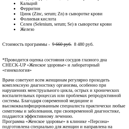
Кальций
Ферритин
Цинк (Zinc, serum; Zn) в сыворотке крови
Фолиевая кислота
Селен (Selenium, serum; Se) в сыворотке крови
Железо
Стоимость программы -
9
660 руб.
8 480 руб.
*Проводится оценка состояния сосудов глазного дна
CHECK-UP «Женское здоровье» и лабораторный
«гинекология»
Врачи советуют всем женщинам регулярно проходить
комплексную диагностику организма, особенно при
нарушениях менструального цикла, острых и хронических
воспалительных процессах или проблемах репродуктивной
системы. Благодаря современной медицине и
высококвалифицированным специалиста практически любые
симптомы и заболевания, при своевременной диагностике,
поддаются эффективному лечению.
Программа «Женское здоровье» в клинике «Персона»
подготовлена специально для женщин и направлена на