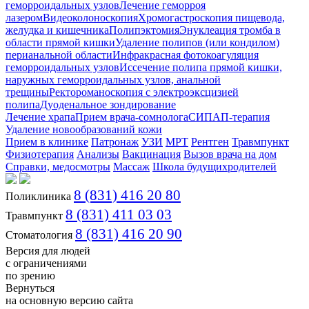
геморроидальных узлов
Лечение геморроя
лазером
Видеоколоноскопия
Хромогастроскопия пищевода,
желудка и кишечника
Полипэктомия
Энуклеация тромба в
области прямой кишки
Удаление полипов (или кондилом)
перианальной области
Инфракрасная фотокоагуляция
геморроидальных узлов
Иссечение полипа прямой кишки,
наружных геморроидальных узлов, анальной
трещины
Ректороманоскопия с электроэксцизией
полипа
Дуоденальное зондирование
Лечение храпа
Прием врача-сомнолога
СИПАП-терапия
Удаление новообразований кожи
Прием в клинике
Патронаж
УЗИ
МРТ
Рентген
Травмпункт
Физиотерапия
Анализы
Вакцинация
Вызов врача на дом
Справки, медосмотры
Массаж
Школа будущихродителей
8 (831) 416 20 80
Поликлиника
8 (831) 411 03 03
Травмпункт
8 (831) 416 20 90
Стоматология
Версия для людей
с ограничениями
по зрению
Вернуться
на основную версию сайта