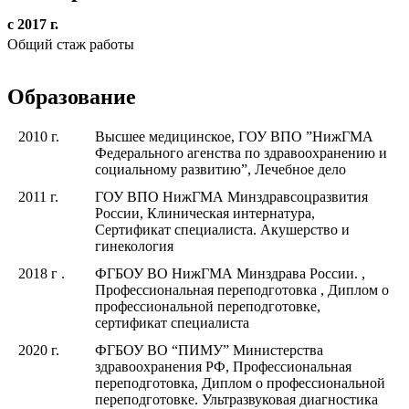
с 2017 г.
Общий стаж работы
Образование
2010 г.
Высшее медицинское, ГОУ ВПО ”НижГМА
Федерального агенства по здравоохранению и
социальному развитию”, Лечебное дело
2011 г.
ГОУ ВПО НижГМА Минздравсоцразвития
России, Клиническая интернатура,
Сертификат специалиста. Акушерство и
гинекология
2018 г .
ФГБОУ ВО НижГМА Минздрава России. ,
Профессиональная переподготовка , Диплом о
профессиональной переподготовке,
сертификат специалиста
2020 г.
ФГБОУ ВО “ПИМУ” Министерства
здравоохранения РФ, Профессиональная
переподготовка, Диплом о профессиональной
переподготовке. Ультразвуковая диагностика