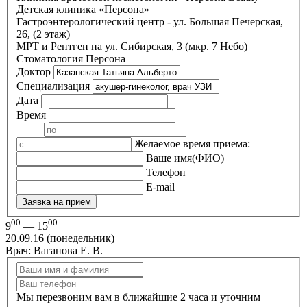
Детская клиника «Персона»
Гастроэнтерологический центр - ул. Большая Печерская,
26, (2 этаж)
МРТ и Рентген на ул. Сибирская, 3 (мкр. 7 Небо)
Стоматология Персона
Доктор
Специализация
Дата
Время
Желаемое время приема:
Ваше имя(ФИО)
Телефон
E-mail
Заявка на прием
00
00
9
— 15
20.09.16 (понедельник)
Врач: Ваганова Е. В.
Мы перезвоним вам в ближайшие 2 часа и уточним