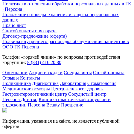
Политика в отношении обработки персональных данных в ГК
«Персона»
Положение о порядке хранения и защиты персональных
данных
Прайс-лист
Способ оплаты и возврата
Договор-предложение (оферта)
Правила внутреннего распорядка обслуживания пациентов в
ООО ГК Персона
Телефон «горячей линии» по вопросам противодействия
коррупции:
8 (831) 416 20 80
О компании
Акции и скидки
Специалисты
Онлайн-оплата
Отзывы
Контакты
Поликлиника
Диагностика
Лаборатория
Стоматология
Медицинские осмотры
Центр женского здоровья
Гастроэнтерологический центр
Сосудистый центр
Персона Детство
Клиника пластической хирургии и
эндоскопии
Персона Beauty
Прозрение
Информация, указанная на сайте, не является публичной
офертой.