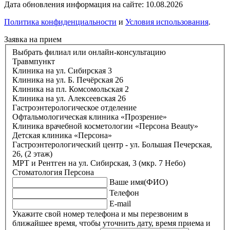
Дата обновления информация на сайте: 10.08.2026
Политика конфиденциальности
и
Условия использования
.
Заявка на прием
Выбрать филиал или онлайн-консультацию
Травмпункт
Клиника на ул. Сибирская 3
Клиника на ул. Б. Печёрская 26
Клиника на пл. Комсомольская 2
Клиника на ул. Алексеевская 26
Гастроэнтерологическое отделение
Офтальмологическая клиника «Прозрение»
Клиника врачебной косметологии «Персона Beauty»
Детская клиника «Персона»
Гастроэнтерологический центр - ул. Большая Печерская,
26, (2 этаж)
МРТ и Рентген на ул. Сибирская, 3 (мкр. 7 Небо)
Стоматология Персона
Ваше имя(ФИО)
Телефон
E-mail
Укажите свой номер телефона и мы перезвоним в
ближайшее время, чтобы уточнить дату, время приема и