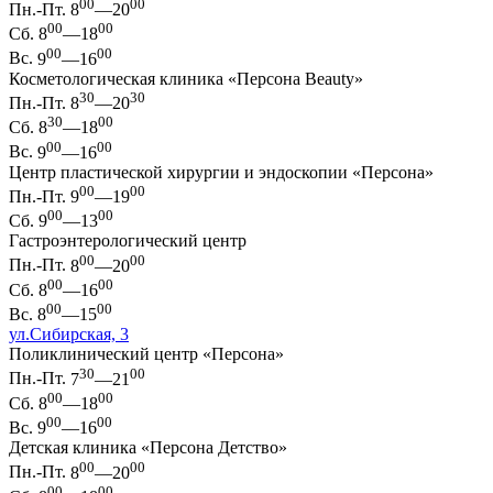
00
00
Пн.-Пт.
8
—20
00
00
Сб.
8
—18
00
00
Вс.
9
—16
Косметологическая клиника «Персона Beauty»
30
30
Пн.-Пт.
8
—20
30
00
Сб.
8
—18
00
00
Вс.
9
—16
Центр пластической хирургии и эндоскопии «Персона»
00
00
Пн.-Пт.
9
—19
00
00
Сб.
9
—13
Гастроэнтерологический центр
00
00
Пн.-Пт.
8
—20
00
00
Сб.
8
—16
00
00
Вс.
8
—15
ул.Сибирская, 3
Поликлинический центр «Персона»
30
00
Пн.-Пт.
7
—21
00
00
Сб.
8
—18
00
00
Вс.
9
—16
Детская клиника «Персона Детство»
00
00
Пн.-Пт.
8
—20
00
00