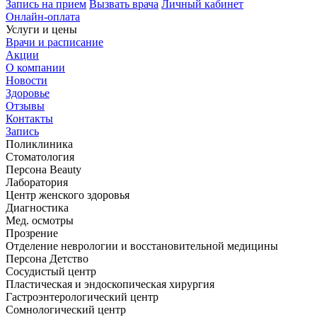
Запись на прием
Вызвать врача
Личный кабинет
Онлайн-оплата
Услуги и цены
Врачи и расписание
Акции
О компании
Новости
Здоровье
Отзывы
Контакты
Запись
Поликлиника
Стоматология
Персона Beauty
Лаборатория
Центр женского здоровья
Диагностика
Мед. осмотры
Прозрение
Отделение неврологии и восстановительной медицины
Персона Детство
Сосудистый центр
Пластическая и эндоскопическая хирургия
Гастроэнтерологический центр
Сомнологический центр