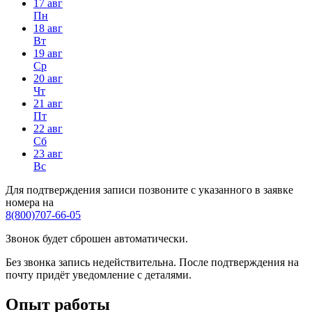
17 авг
Пн
18 авг
Вт
19 авг
Ср
20 авг
Чт
21 авг
Пт
22 авг
Сб
23 авг
Вс
Для подтверждения записи позвоните с указанного в заявке
номера на
8(800)707-66-05
Звонок будет сброшен автоматически.
Без звонка запись недействительна. После подтверждения на
почту придёт уведомление с деталями.
Опыт работы