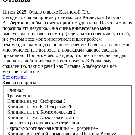
11 ноя 2025, Отзыв о враче Казанской Т.А.
Сегодня была на приёме у гинеколога Казанской Татьяны
Альбертовны и была очень приятно удивлена. Насколько меня
поразила эта девушка. Она очень внимательно меня
выслушала, произвела осмотр ( сделала это очень аккуратно),
и с учётом всех моих многочисленных проблем,
рекомендовала мне дальнейшее лечение .Ответила на все мои
многочисленные вопросы и подсказала как всё сделать
правильно. При этом было видно, что она это делает не для
галочки, а действительно хочет помочь. К большому
сожалению, таких врачей как Татьяна Альбертовна всё
меньше и меньше.
Все отзывы
Заявка на прием
Филиал
Травмпункт
Клиника на ул. Сибирская 3
Клиника на ул. Б. Печёрская 26
Клиника на пл. Комсомольская 2
Клиника на ул. Алексеевская 26
Гастроэнтерологическое отделение
Офтальмологическая клиника «Прозрение»
Клиника врачебной косметологии «Персона Beauty»