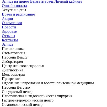
Запись на прием
Вызвать врача
Личный кабинет
Онлайн-оплата
Услуги и цены
Врачи и расписание
Акции
О компании
Новости
Здоровье
Отзывы
Контакты
Запись
Поликлиника
Стоматология
Персона Beauty
Лаборатория
Центр женского здоровья
Диагностика
Мед. осмотры
Прозрение
Отделение неврологии и восстановительной медицины
Персона Детство
Сосудистый центр
Пластическая и эндоскопическая хирургия
Гастроэнтерологический центр
Сомнологический центр