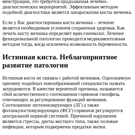
менструации, это требуется продолжения лечебно-
диагностических мероприятий. Эффективным методом
подобной диагностики является лапароскопия кисты яичника.
Если у Вас диагностирована киста яичника – лечение
является необходимым условием сохранения здоровья. Как
лечить кисту яичника определяет врач-гинеколог. Лечение
функциональной патологии проводится медикаментозным
методом тогда, когда исключена возможность беременности.
Истинная киста. Неблагоприятное
развитие патологии
Истинная киста не связана с работой яичников. Однозначную
причину подобных новообразований специалисты назвать
затрудняются. В качестве вероятной причины, называется
сбой количественного соотношения гормонов гипофиза,
отвечающих за регулирование функций яичников.
Соотношение лютеинизирующих (ЛГ) а также
фолликулостимулирующих (ФСГ) гормонов регулируется
центральной нервной системой. Причиной нарушения
являются стрессы, диеты жесткого типа, также половые
инфекции, которым подвержены придатки матки.