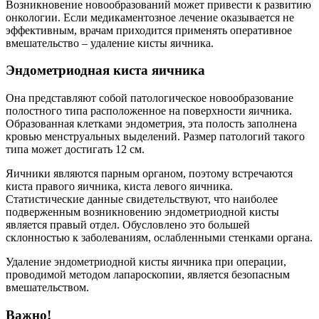
Возникновение новообразований может привести к развитию
онкологии. Если медикаментозное лечение оказывается не
эффективным, врачам приходится применять оперативное
вмешательство – удаление кисты яичника.
Эндометриодная киста яичника
Она представляют собой патологическое новообразование
полостного типа расположенное на поверхности яичника.
Образованная клетками эндометрия, эта полость заполнена
кровью менструальных выделений. Размер патологий такого
типа может достигать 12 см.
Яичники являются парным органом, поэтому встречаются
киста правого яичника, киста левого яичника.
Статистические данные свидетельствуют, что наиболее
подверженным возникновению эндометриодной кисты
является правый отдел. Обусловлено это большей
склонностью к заболеваниям, ослабленными стенками органа.
Удаление эндометриодной кисты яичника при операции,
проводимой методом лапароскопии, является безопасным
вмешательством.
Важно!