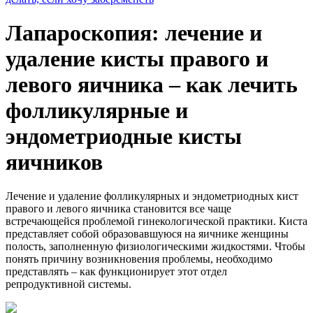
Лапароскопия: лечение и
удаление кисты правого и
левого яичника – как лечить
фолликулярные и
эндометриодные кисты
яичников
Лечение и удаление фолликулярных и эндометриодных кист
правого и левого яичника становится все чаще
встречающейся проблемой гинекологической практики. Киста
представляет собой образовавшуюся на яичнике женщины
полость, заполненную физиологическими жидкостями. Чтобы
понять причину возникновения проблемы, необходимо
представлять – как функционирует этот отдел
репродуктивной системы.