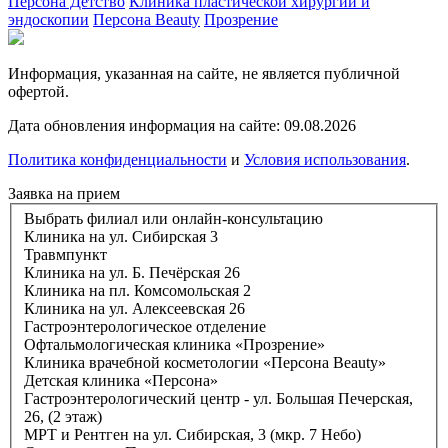
Персона Детство
Клиника пластической хирургии и
эндоскопии
Персона Beauty
Прозрение
Информация, указанная на сайте, не является публичной
офертой.
Дата обновления информация на сайте: 09.08.2026
Политика конфиденциальности
и
Условия использования
.
Заявка на прием
Выбрать филиал или онлайн-консультацию
Клиника на ул. Сибирская 3
Травмпункт
Клиника на ул. Б. Печёрская 26
Клиника на пл. Комсомольская 2
Клиника на ул. Алексеевская 26
Гастроэнтерологическое отделение
Офтальмологическая клиника «Прозрение»
Клиника врачебной косметологии «Персона Beauty»
Детская клиника «Персона»
Гастроэнтерологический центр - ул. Большая Печерская,
26, (2 этаж)
МРТ и Рентген на ул. Сибирская, 3 (мкр. 7 Небо)