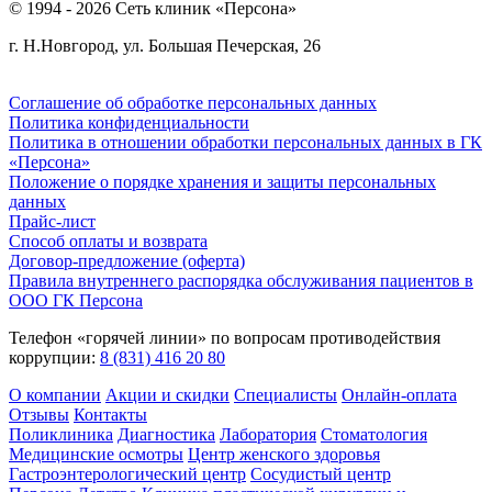
© 1994 - 2026 Сеть клиник «Персона»
г. Н.Новгород, ул. Большая Печерская, 26
Соглашение об обработке персональных данных
Политика конфиденциальности
Политика в отношении обработки персональных данных в ГК
«Персона»
Положение о порядке хранения и защиты персональных
данных
Прайс-лист
Способ оплаты и возврата
Договор-предложение (оферта)
Правила внутреннего распорядка обслуживания пациентов в
ООО ГК Персона
Телефон «горячей линии» по вопросам противодействия
коррупции:
8 (831) 416 20 80
О компании
Акции и скидки
Специалисты
Онлайн-оплата
Отзывы
Контакты
Поликлиника
Диагностика
Лаборатория
Стоматология
Медицинские осмотры
Центр женского здоровья
Гастроэнтерологический центр
Сосудистый центр