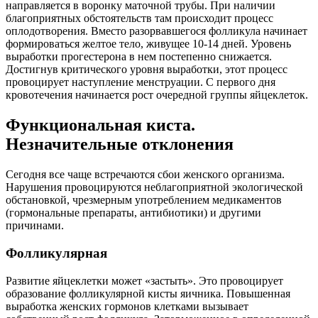
направляется в воронку маточной трубы. При наличии
благоприятных обстоятельств там происходит процесс
оплодотворения. Вместо разорвавшегося фолликула начинает
формироваться желтое тело, живущее 10-14 дней. Уровень
выработки прогестерона в нем постепенно снижается.
Достигнув критического уровня выработки, этот процесс
провоцирует наступление менструации. С первого дня
кровотечения начинается рост очередной группы яйцеклеток.
Функциональная киста.
Незначительные отклонения
Сегодня все чаще встречаются сбои женского организма.
Нарушения провоцируются неблагоприятной экологической
обстановкой, чрезмерным употреблением медикаментов
(гормональные препараты, антибиотики) и другими
причинами.
Фолликулярная
Развитие яйцеклетки может «застыть». Это провоцирует
образование фолликулярной кисты яичника. Повышенная
выработка женских гормонов клетками вызывает