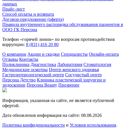
данных
Прайс-лист
Способ оплаты и возврата
Договор-предложение (оферта)
Правила внутреннего распорядка обслуживания пациентов в
ООО ГК Персона
Телефон «горячей линии» по вопросам противодействия
коррупции:
8 (831) 416 20 80
О компании
Акции и скидки
Специалисты
Онлайн-оплата
Отзывы
Контакты
Поликлиника
Диагностика
Лаборатория
Стоматология
Медицинские осмотры
Центр женского здоровья
Гастроэнтерологический центр
Сосудистый центр
Персона Детство
Клиника пластической хирургии и
эндоскопии
Персона Beauty
Прозрение
Информация, указанная на сайте, не является публичной
офертой.
Дата обновления информация на сайте: 08.08.2026
Политика конфиденциальности
и
Условия использования
.