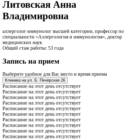
Литовская Анна
Владимировна
аллерголог-иммунолог высшей категории, профессор по
специальности «Аллергология и иммунология», доктор
медицинских наук
Общий стаж работы: 53 года
Запись на прием
Выберите удобное для Вас место и время приема
Клиника на ул. Б. Печёрская 26
Расписание на этот день отсутствует
Расписание на этот день отсутствует
Расписание на этот день отсутствует
Расписание на этот день отсутствует
Расписание на этот день отсутствует
Расписание на этот день отсутствует
Расписание на этот день отсутствует
Расписание на этот день отсутствует
Расписание на этот день отсутствует
Расписание на этот день отсутствует