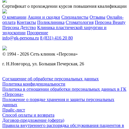
Сертификат о прохождении курсов повышения квалификации
О компании
Акции и скидки
Специалисты
Отзывы
Онлайн-
оплата
Контакты
Поликлиника
Стоматология
Персона Beauty
Персона Детство
Клиника пластической хирургии и
эндоскопии
Прозрение
info@gk-persona.ru
8 (831) 416 20 80
© 1994 - 2026 Сеть клиник «Персона»
г. Н.Новгород, ул. Большая Печерская, 26
Соглашение об обработке персональных данных
Политика конфиденциальности
Политика в отношении обработки персональных данных в ГК
«Персона»
Положение о порядке хранения и защиты персональных
данных
Прайс-лист
Способ оплаты и возврата
Договор-предложение (оферта)
Правила внутреннего распорядка обслуживания пациентов в