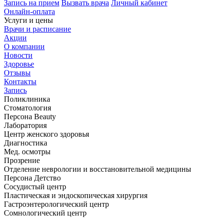
Запись на прием
Вызвать врача
Личный кабинет
Онлайн-оплата
Услуги и цены
Врачи и расписание
Акции
О компании
Новости
Здоровье
Отзывы
Контакты
Запись
Поликлиника
Стоматология
Персона Beauty
Лаборатория
Центр женского здоровья
Диагностика
Мед. осмотры
Прозрение
Отделение неврологии и восстановительной медицины
Персона Детство
Сосудистый центр
Пластическая и эндоскопическая хирургия
Гастроэнтерологический центр
Сомнологический центр