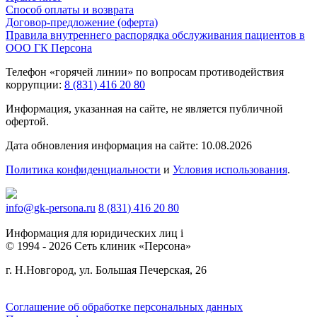
Способ оплаты и возврата
Договор-предложение (оферта)
Правила внутреннего распорядка обслуживания пациентов в
ООО ГК Персона
Телефон «горячей линии» по вопросам противодействия
коррупции:
8 (831) 416 20 80
Информация, указанная на сайте, не является публичной
офертой.
Дата обновления информация на сайте: 10.08.2026
Политика конфиденциальности
и
Условия использования
.
info@gk-persona.ru
8 (831) 416 20 80
Информация для юридических лиц
i
© 1994 - 2026 Сеть клиник «Персона»
г. Н.Новгород, ул. Большая Печерская, 26
Соглашение об обработке персональных данных