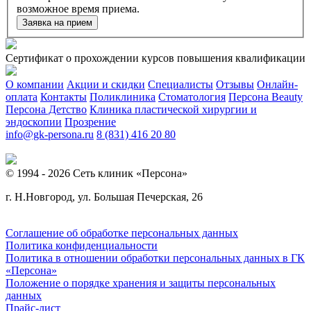
возможное время приема.
Заявка на прием
Сертификат о прохождении курсов повышения квалификации
О компании
Акции и скидки
Специалисты
Отзывы
Онлайн-
оплата
Контакты
Поликлиника
Стоматология
Персона Beauty
Персона Детство
Клиника пластической хирургии и
эндоскопии
Прозрение
info@gk-persona.ru
8 (831) 416 20 80
© 1994 - 2026 Сеть клиник «Персона»
г. Н.Новгород, ул. Большая Печерская, 26
Соглашение об обработке персональных данных
Политика конфиденциальности
Политика в отношении обработки персональных данных в ГК
«Персона»
Положение о порядке хранения и защиты персональных
данных
Прайс-лист