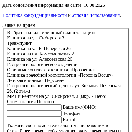
Дата обновления информация на сайте: 10.08.2026
Политика конфиденциальности
и
Условия использования
.
Заявка на прием
Выбрать филиал или онлайн-консультацию
Клиника на ул. Сибирская 3
Травмпункт
Клиника на ул. Б. Печёрская 26
Клиника на пл. Комсомольская 2
Клиника на ул. Алексеевская 26
Гастроэнтерологическое отделение
Офтальмологическая клиника «Прозрение»
Клиника врачебной косметологии «Персона Beauty»
Детская клиника «Персона»
Гастроэнтерологический центр - ул. Большая Печерская,
26, (2 этаж)
МРТ и Рентген на ул. Сибирская, 3 (мкр. 7 Небо)
Стоматология Персона
Ваше имя(ФИО)
Телефон
E-mail
Укажите свой номер телефона и мы перезвоним в
ближайшее время, чтобы уточнить дату, время приема и