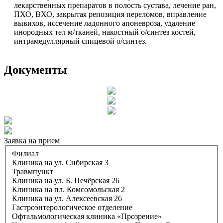
лекарственных препаратов в полость сустава, лечение ран,
ПХО, ВХО, закрытая репозиция переломов, вправление
вывихов, иссечение ладонного апоневроза, удаление
инородных тел м/тканей, накостный о/синтез костей,
интрамедуллярный спицевой о/синтез.
Документы
Заявка на прием
Филиал
Клиника на ул. Сибирская 3
Травмпункт
Клиника на ул. Б. Печёрская 26
Клиника на пл. Комсомольская 2
Клиника на ул. Алексеевская 26
Гастроэнтерологическое отделение
Офтальмологическая клиника «Прозрение»