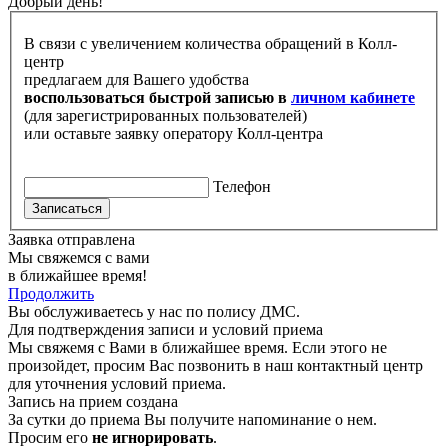
Добрый день!
В связи с увеличением количества обращений в Колл-
центр
предлагаем для Вашего удобства
воспользоваться быстрой записью в
личном кабинете
(для зарегистрированных пользователей)
или оставьте заявку оператору Колл-центра
Телефон
Записаться
Заявка отправлена
Мы свяжемся с вами
в ближайшее время!
Продолжить
Вы обслуживаетесь у нас по полису ДМС.
Для подтверждения записи и условий приема
Мы свяжемя с Вами в ближайшее время. Если этого не
произойдет, просим Вас позвонить в наш контактный центр
для уточнения условий приема.
Запись на прием создана
За сутки до приема Вы получите напоминание о нем.
Просим его
не игнорировать
.