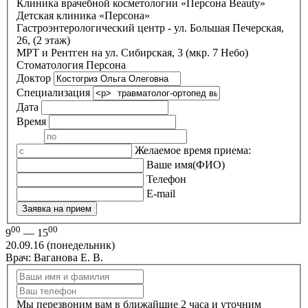
Клиника врачебной косметологии «Персона Beauty»
Детская клиника «Персона»
Гастроэнтерологический центр - ул. Большая Печерская,
26, (2 этаж)
МРТ и Рентген на ул. Сибирская, 3 (мкр. 7 Небо)
Стоматология Персона
Доктор
Специализация
Дата
Время
Желаемое время приема:
Ваше имя(ФИО)
Телефон
E-mail
Заявка на прием
00
00
9
— 15
20.09.16 (понедельник)
Врач: Ваганова Е. В.
Мы перезвоним вам в ближайшие 2 часа и уточним