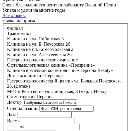
Слова благодарности рентген лаборанту Васиной Юлии!
Успеха и удачи на многие годы
Все отзывы
Заявка на прием
Филиал
Травмпункт
Клиника на ул. Сибирская 3
Клиника на ул. Б. Печёрская 26
Клиника на пл. Комсомольская 2
Клиника на ул. Алексеевская 26
Гастроэнтерологическое отделение
Офтальмологическая клиника «Прозрение»
Клиника врачебной косметологии «Персона Beauty»
Детская клиника «Персона»
Гастроэнтерологический центр - ул. Большая Печерская,
26, (2 этаж)
МРТ и Рентген на ул. Сибирская, 3 (мкр. 7 Небо)
Стоматология Персона
Доктор
Специализация
Дата
Время