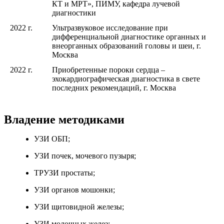
КТ и МРТ», ПИМУ, кафедра лучевой
диагностики
2022 г.
Ультразвуковое исследование при
дифференциальной диагностике органных и
внеорганных образований головы и шеи, г.
Москва
2022 г.
Приобретенные пороки сердца –
эхокардиографическая диагностика в свете
последних рекомендаций, г. Москва
Владение методиками
УЗИ ОБП;
УЗИ почек, мочевого пузыря;
ТРУЗИ простаты;
УЗИ органов мошонки;
УЗИ щитовидной железы;
УЗИ молочных желез;