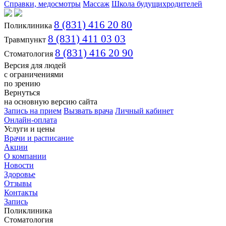
Справки, медосмотры
Массаж
Школа будущихродителей
8 (831) 416 20 80
Поликлиника
8 (831) 411 03 03
Травмпункт
8 (831) 416 20 90
Стоматология
Версия для людей
с ограничениями
по зрению
Вернуться
на основную версию сайта
Запись на прием
Вызвать врача
Личный кабинет
Онлайн-оплата
Услуги и цены
Врачи и расписание
Акции
О компании
Новости
Здоровье
Отзывы
Контакты
Запись
Поликлиника
Стоматология