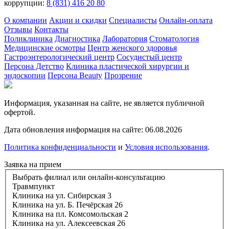
коррупции:
8 (831) 416 20 80
О компании
Акции и скидки
Специалисты
Онлайн-оплата
Отзывы
Контакты
Поликлиника
Диагностика
Лаборатория
Стоматология
Медицинские осмотры
Центр женского здоровья
Гастроэнтерологический центр
Сосудистый центр
Персона Детство
Клиника пластической хирургии и
эндоскопии
Персона Beauty
Прозрение
Информация, указанная на сайте, не является публичной
офертой.
Дата обновления информация на сайте: 06.08.2026
Политика конфиденциальности
и
Условия использования
.
Заявка на прием
Выбрать филиал или онлайн-консультацию
Травмпункт
Клиника на ул. Сибирская 3
Клиника на ул. Б. Печёрская 26
Клиника на пл. Комсомольская 2
Клиника на ул. Алексеевская 26