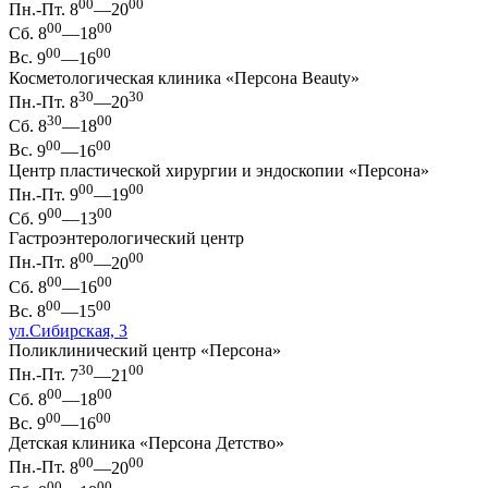
00
00
Пн.-Пт.
8
—20
00
00
Сб.
8
—18
00
00
Вс.
9
—16
Косметологическая клиника «Персона Beauty»
30
30
Пн.-Пт.
8
—20
30
00
Сб.
8
—18
00
00
Вс.
9
—16
Центр пластической хирургии и эндоскопии «Персона»
00
00
Пн.-Пт.
9
—19
00
00
Сб.
9
—13
Гастроэнтерологический центр
00
00
Пн.-Пт.
8
—20
00
00
Сб.
8
—16
00
00
Вс.
8
—15
ул.Сибирская, 3
Поликлинический центр «Персона»
30
00
Пн.-Пт.
7
—21
00
00
Сб.
8
—18
00
00
Вс.
9
—16
Детская клиника «Персона Детство»
00
00
Пн.-Пт.
8
—20
00
00