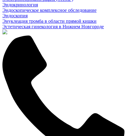
Эндокринология
Эндоскопическое комплексное обследование
Эндоскопия
Энуклеация тромба в области прямой кишки
Эстетическая гинекология в Нижнем Новгороде