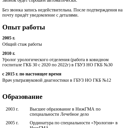
Звонок будет сброшен автоматически.
Без звонка запись недействительна. После подтверждения на
почту придёт уведомление с деталями.
Опыт работы
2005 г.
Общий стаж работы
2010 г.
Уролог урологического отделения (работа в ковидном
госпитале ГКБ 30 с 2020 по 2022г) в ГБУЗ НО ГКБ №30
с 2015 г. по настоящее время
Врач ультразвуковой диагностики в ГБУЗ НО ГКБ №12
Образование
2003 г.
Высшее образование в НижГМА по
специальности Лечебное дело
2005 г.
Ординатура по специальности «Урология» в
НижГМА