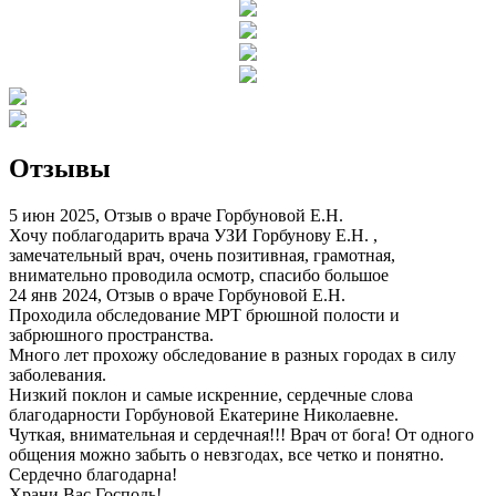
Отзывы
5 июн 2025, Отзыв о враче Горбуновой Е.Н.
Хочу поблагодарить врача УЗИ Горбунову Е.Н. ,
замечательный врач, очень позитивная, грамотная,
внимательно проводила осмотр, спасибо большое
24 янв 2024, Отзыв о враче Горбуновой Е.Н.
Проходила обследование МРТ брюшной полости и
забрюшного пространства.
Много лет прохожу обследование в разных городах в силу
заболевания.
Низкий поклон и самые искренние, сердечные слова
благодарности Горбуновой Екатерине Николаевне.
Чуткая, внимательная и сердечная!!! Врач от бога! От одного
общения можно забыть о невзгодах, все четко и понятно.
Сердечно благодарна!
Храни Вас Господь!