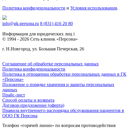
Политика конфиденциальности
и
Условия использования
.
info@gk-persona.ru
8 (831) 416 20 80
Информация для юридических лиц
i
© 1994 - 2026 Сеть клиник «Персона»
г. Н.Новгород, ул. Большая Печерская, 26
Соглашение об обработке персональных данных
Политика конфиденциальности
Политика в отношении обработки персональных данных в ГК
«Персона»
Положение о порядке хранения и защиты персональных
данных
Прайс-лист
Способ оплаты и возврата
Договор-предложение (оферта)
Правила внутреннего распорядка обслуживания пациентов в
ООО ГК Персона
Телефон «горячей линии» по вопросам противодействия