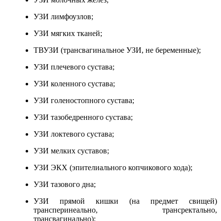
УЗИ лимфоузлов;
УЗИ мягких тканей;
ТВУЗИ (трансвагинальное УЗИ, не беременные);
УЗИ плечевого сустава;
УЗИ коленного сустава;
УЗИ голеностопного сустава;
УЗИ тазобедренного сустава;
УЗИ локтевого сустава;
УЗИ мелких суставов;
УЗИ ЭКХ (эпителиального копчикового хода);
УЗИ тазового дна;
УЗИ прямой кишки (на предмет свищей)
трансперинеально, трансректально,
трансвагинально);