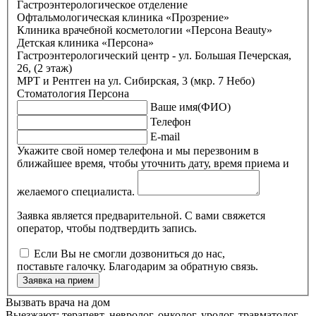
Гастроэнтерологическое отделение
Офтальмологическая клиника «Прозрение»
Клиника врачебной косметологии «Персона Beauty»
Детская клиника «Персона»
Гастроэнтерологический центр - ул. Большая Печерская,
26, (2 этаж)
МРТ и Рентген на ул. Сибирская, 3 (мкр. 7 Небо)
Стоматология Персона
Ваше имя(ФИО)
Телефон
E-mail
Укажите свой номер телефона и мы перезвоним в
ближайшее время, чтобы уточнить дату, время приема и
желаемого специалиста.
Заявка является предварительной. С вами свяжется
оператор, чтобы подтвердить запись.
Если Вы не смогли дозвониться до нас,
поставьте галочку. Благодарим за обратную связь.
Заявка на прием
Вызвать врача на дом
Выезжают: терапевт, невролог, онколог, уролог, травматолог-