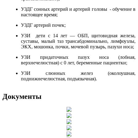
УЗДГ сонных артерий и артерий головы - обучение в
настоящее время;
УЗДГ артерий почек;
УЗИ дети с 14 лет — ОБП, щитовидная железа,
суставы, малый таз трансабдоминально, лимфоузлы,
ЭКХ, мошонка, почки, мочевой пузырь, пазухи носа;
УЗИ придаточных пазух носа (лобная,
верхнечелюстная) с 0 лет, беременные пациентки;
УЗИ слюнных желез (околоушная,
поднижнечелюстная, подъязычная).
Документы