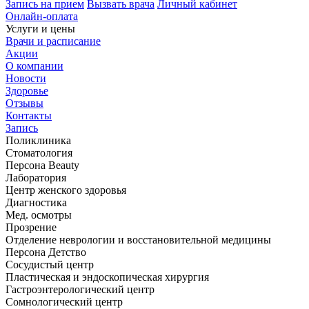
Запись на прием
Вызвать врача
Личный кабинет
Онлайн-оплата
Услуги и цены
Врачи и расписание
Акции
О компании
Новости
Здоровье
Отзывы
Контакты
Запись
Поликлиника
Стоматология
Персона Beauty
Лаборатория
Центр женского здоровья
Диагностика
Мед. осмотры
Прозрение
Отделение неврологии и восстановительной медицины
Персона Детство
Сосудистый центр
Пластическая и эндоскопическая хирургия
Гастроэнтерологический центр
Сомнологический центр