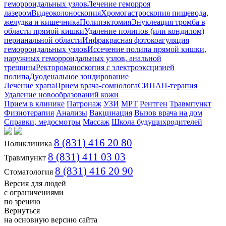
геморроидальных узлов
Лечение геморроя
лазером
Видеоколоноскопия
Хромогастроскопия пищевода,
желудка и кишечника
Полипэктомия
Энуклеация тромба в
области прямой кишки
Удаление полипов (или кондилом)
перианальной области
Инфракрасная фотокоагуляция
геморроидальных узлов
Иссечение полипа прямой кишки,
наружных геморроидальных узлов, анальной
трещины
Ректороманоскопия с электроэксцизией
полипа
Дуоденальное зондирование
Лечение храпа
Прием врача-сомнолога
СИПАП-терапия
Удаление новообразований кожи
Прием в клинике
Патронаж
УЗИ
МРТ
Рентген
Травмпункт
Физиотерапия
Анализы
Вакцинация
Вызов врача на дом
Справки, медосмотры
Массаж
Школа будущихродителей
8 (831) 416 20 80
Поликлиника
8 (831) 411 03 03
Травмпункт
8 (831) 416 20 90
Стоматология
Версия для людей
с ограничениями
по зрению
Вернуться
на основную версию сайта