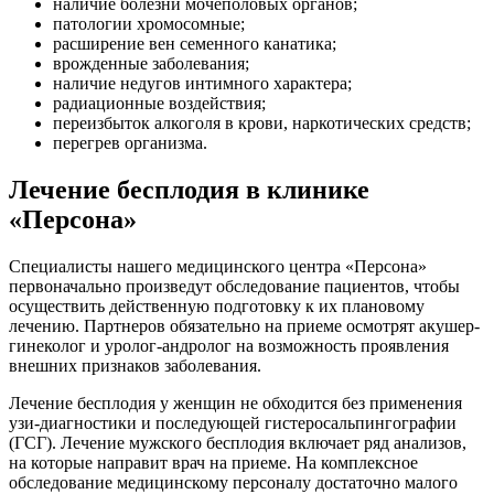
наличие болезни мочеполовых органов;
патологии хромосомные;
расширение вен семенного канатика;
врожденные заболевания;
наличие недугов интимного характера;
радиационные воздействия;
переизбыток алкоголя в крови, наркотических средств;
перегрев организма.
Лечение бесплодия в клинике
«Персона»
Специалисты нашего медицинского центра «Персона»
первоначально произведут обследование пациентов, чтобы
осуществить действенную подготовку к их плановому
лечению. Партнеров обязательно на приеме осмотрят акушер-
гинеколог и уролог-андролог на возможность проявления
внешних признаков заболевания.
Лечение бесплодия у женщин не обходится без применения
узи-диагностики и последующей гистеросальпингографии
(ГСГ). Лечение мужского бесплодия включает ряд анализов,
на которые направит врач на приеме. На комплексное
обследование медицинскому персоналу достаточно малого