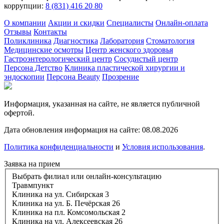
коррупции:
8 (831) 416 20 80
О компании
Акции и скидки
Специалисты
Онлайн-оплата
Отзывы
Контакты
Поликлиника
Диагностика
Лаборатория
Стоматология
Медицинские осмотры
Центр женского здоровья
Гастроэнтерологический центр
Сосудистый центр
Персона Детство
Клиника пластической хирургии и
эндоскопии
Персона Beauty
Прозрение
Информация, указанная на сайте, не является публичной
офертой.
Дата обновления информация на сайте: 08.08.2026
Политика конфиденциальности
и
Условия использования
.
Заявка на прием
Выбрать филиал или онлайн-консультацию
Травмпункт
Клиника на ул. Сибирская 3
Клиника на ул. Б. Печёрская 26
Клиника на пл. Комсомольская 2
Клиника на ул. Алексеевская 26