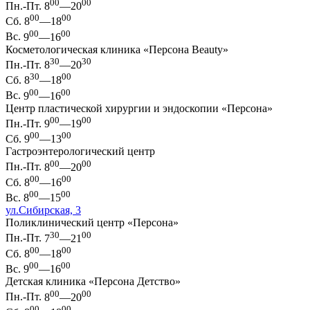
00
00
Пн.-Пт.
8
—20
00
00
Сб.
8
—18
00
00
Вс.
9
—16
Косметологическая клиника «Персона Beauty»
30
30
Пн.-Пт.
8
—20
30
00
Сб.
8
—18
00
00
Вс.
9
—16
Центр пластической хирургии и эндоскопии «Персона»
00
00
Пн.-Пт.
9
—19
00
00
Сб.
9
—13
Гастроэнтерологический центр
00
00
Пн.-Пт.
8
—20
00
00
Сб.
8
—16
00
00
Вс.
8
—15
ул.Сибирская, 3
Поликлинический центр «Персона»
30
00
Пн.-Пт.
7
—21
00
00
Сб.
8
—18
00
00
Вс.
9
—16
Детская клиника «Персона Детство»
00
00
Пн.-Пт.
8
—20
00
00