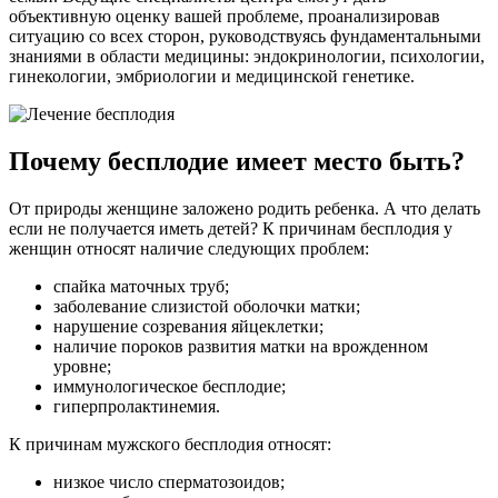
объективную оценку вашей проблеме, проанализировав
ситуацию со всех сторон, руководствуясь фундаментальными
знаниями в области медицины: эндокринологии, психологии,
гинекологии, эмбриологии и медицинской генетике.
Почему бесплодие имеет место быть?
От природы женщине заложено родить ребенка. А что делать
если не получается иметь детей? К причинам бесплодия у
женщин относят наличие следующих проблем:
спайка маточных труб;
заболевание слизистой оболочки матки;
нарушение созревания яйцеклетки;
наличие пороков развития матки на врожденном
уровне;
иммунологическое бесплодие;
гиперпролактинемия.
К причинам мужского бесплодия относят:
низкое число сперматозоидов;