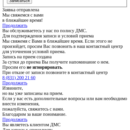
Записаться
Заявка отправлена
Мы свяжемся с вами
в ближайшее время!
Продолжить
Вы обслуживаетесь у нас по полису ДМС.
Для подтверждения записи и условий приема
Мы свяжемя с Вами в ближайшее время. Если этого не
произойдет, просим Вас позвонить в наш контактный центр
для уточнения условий приема.
Запись на прием создана
За сутки до приема Вы получите напоминание о нем.
Просим его
не игнорировать
.
При отказе от записи позвоните в контактный центр
8 (831) 200 21 60
Продолжить
Извините,
но вы уже записаны на прием.
Если у вас есть дополнительные вопросы или вам необходимо
внести изменения,
пожалуйста, свяжитесь с нами.
Благодарим за ваше понимание.
Продолжить
Вы являетесь клиентом ДМС
Для записи к специлисту