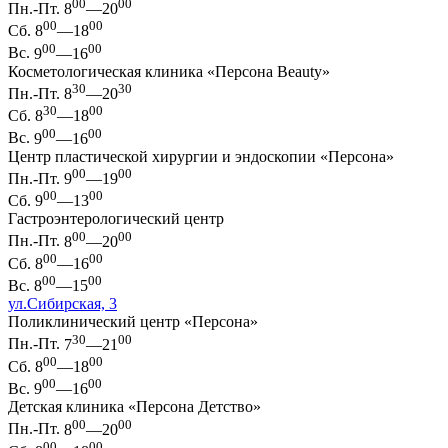
00
00
Пн.-Пт.
8
—20
00
00
Сб.
8
—18
00
00
Вс.
9
—16
Косметологическая клиника «Персона Beauty»
30
30
Пн.-Пт.
8
—20
30
00
Сб.
8
—18
00
00
Вс.
9
—16
Центр пластической хирургии и эндоскопии «Персона»
00
00
Пн.-Пт.
9
—19
00
00
Сб.
9
—13
Гастроэнтерологический центр
00
00
Пн.-Пт.
8
—20
00
00
Сб.
8
—16
00
00
Вс.
8
—15
ул.Сибирская, 3
Поликлинический центр «Персона»
30
00
Пн.-Пт.
7
—21
00
00
Сб.
8
—18
00
00
Вс.
9
—16
Детская клиника «Персона Детство»
00
00
Пн.-Пт.
8
—20
00
00