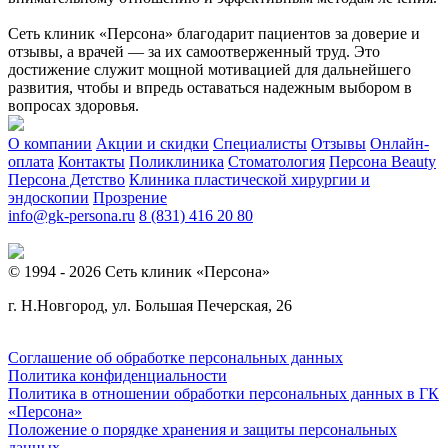
Сеть клиник «Персона» благодарит пациентов за доверие и
отзывы, а врачей — за их самоотверженный труд. Это
достижение служит мощной мотивацией для дальнейшего
развития, чтобы и впредь оставаться надежным выбором в
вопросах здоровья.
О компании
Акции и скидки
Специалисты
Отзывы
Онлайн-
оплата
Контакты
Поликлиника
Стоматология
Персона Beauty
Персона Детство
Клиника пластической хирургии и
эндоскопии
Прозрение
info@gk-persona.ru
8 (831) 416 20 80
© 1994 - 2026 Сеть клиник «Персона»
г. Н.Новгород, ул. Большая Печерская, 26
Соглашение об обработке персональных данных
Политика конфиденциальности
Политика в отношении обработки персональных данных в ГК
«Персона»
Положение о порядке хранения и защиты персональных
данных