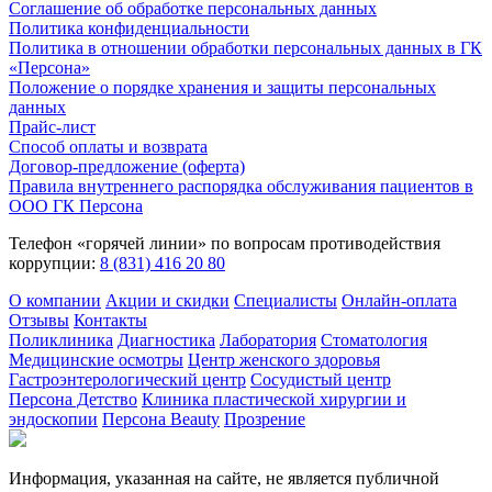
Соглашение об обработке персональных данных
Политика конфиденциальности
Политика в отношении обработки персональных данных в ГК
«Персона»
Положение о порядке хранения и защиты персональных
данных
Прайс-лист
Способ оплаты и возврата
Договор-предложение (оферта)
Правила внутреннего распорядка обслуживания пациентов в
ООО ГК Персона
Телефон «горячей линии» по вопросам противодействия
коррупции:
8 (831) 416 20 80
О компании
Акции и скидки
Специалисты
Онлайн-оплата
Отзывы
Контакты
Поликлиника
Диагностика
Лаборатория
Стоматология
Медицинские осмотры
Центр женского здоровья
Гастроэнтерологический центр
Сосудистый центр
Персона Детство
Клиника пластической хирургии и
эндоскопии
Персона Beauty
Прозрение
Информация, указанная на сайте, не является публичной