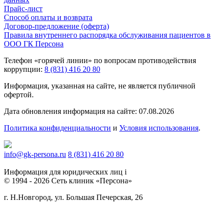
Прайс-лист
Способ оплаты и возврата
Договор-предложение (оферта)
Правила внутреннего распорядка обслуживания пациентов в
ООО ГК Персона
Телефон «горячей линии» по вопросам противодействия
коррупции:
8 (831) 416 20 80
Информация, указанная на сайте, не является публичной
офертой.
Дата обновления информация на сайте: 07.08.2026
Политика конфиденциальности
и
Условия использования
.
info@gk-persona.ru
8 (831) 416 20 80
Информация для юридических лиц
i
© 1994 - 2026 Сеть клиник «Персона»
г. Н.Новгород, ул. Большая Печерская, 26