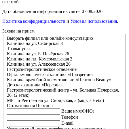
офертой.
Дата обновления информация на сайте: 07.08.2026
Политика конфиденциальности
и
Условия использования
.
Заявка на прием
Выбрать филиал или онлайн-консультацию
Клиника на ул. Сибирская 3
Травмпункт
Клиника на ул. Б. Печёрская 26
Клиника на пл. Комсомольская 2
Клиника на ул. Алексеевская 26
Гастроэнтерологическое отделение
Офтальмологическая клиника «Прозрение»
Клиника врачебной косметологии «Персона Beauty»
Детская клиника «Персона»
Гастроэнтерологический центр - ул. Большая Печерская,
26, (2 этаж)
МРТ и Рентген на ул. Сибирская, 3 (мкр. 7 Небо)
Стоматология Персона
Ваше имя(ФИО)
Телефон
E-mail
Укажите свой номер телефона и мы перезвоним в