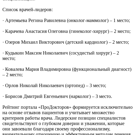
Список врачей-лидеров:
· Артемьева Регина Равилевна (онколог-маммолог) – 1 место;
· Карачева Анастасия Олеговна (гинеколог-хирург) – 2 место;
· Озеров Михаил Викторович (детский кардиолог) – 2 место;
· Кудыкин Максим Николаевич (сосудистый хирург) – 2
место;
· Ковалева Мария Владимировна (функциональный диагност)
– 2 место;
· Орлов Николай Николаевич (ортопед) – 3 место;
· Борисов Дмитрий Евгеньевич (нарколог) – 3 место.
Рейтинг портала «ПроДокторов» формируется исключительно
на основе отзывов пациентов и учитывает множество
критериев работы врача. Лидерские позиции специалистов
свидетельствуют о глубоком доверии и уважении, которые
они завоевали благодаря своему профессионализму,
внимательному отношению и эффективным методам лечения.