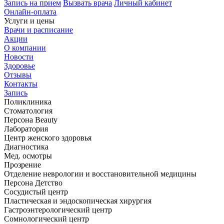
Запись на прием
Вызвать врача
Личный кабинет
Онлайн-оплата
Услуги и цены
Врачи и расписание
Акции
О компании
Новости
Здоровье
Отзывы
Контакты
Запись
Поликлиника
Стоматология
Персона Beauty
Лаборатория
Центр женского здоровья
Диагностика
Мед. осмотры
Прозрение
Отделение неврологии и восстановительной медицины
Персона Детство
Сосудистый центр
Пластическая и эндоскопическая хирургия
Гастроэнтерологический центр
Сомнологический центр