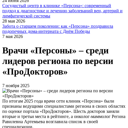
24 июня 2026
Сосудистый центр в клинике «Персона»: современный
подход к диагностике и лечению заболеваний вен, артерий и
лимфатической системы
28 мая 2026
Забота о старшем поколении: как «Персона» поздравила
подопечных дома-интерната с Днём Победы
7 мая 2026
Врачи «Персоны» – среди
лидеров региона по версии
«ПроДокторов»
7 ноября 2025
По итогам 2025 года врачи сети клиник «Персона» были
признаны ведущими специалистами региона в своих областях
по оценке портала «ПроДокторов». Шесть докторов заняли
вторые и третьи места в рейтинге, а онколог-маммолог Регина
Равилевна Артемьева возглавила список в своей
специализации.