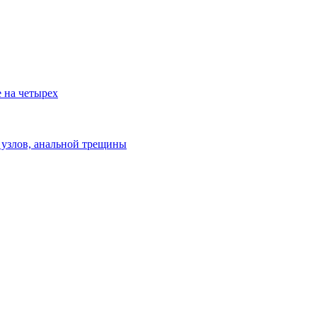
е на четырех
узлов, анальной трещины