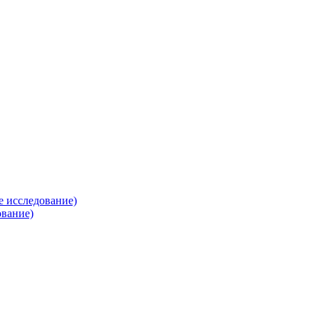
е исследование)
ование)