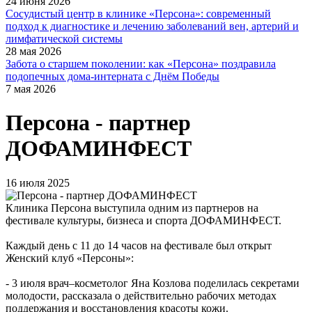
24 июня 2026
Сосудистый центр в клинике «Персона»: современный
подход к диагностике и лечению заболеваний вен, артерий и
лимфатической системы
28 мая 2026
Забота о старшем поколении: как «Персона» поздравила
подопечных дома-интерната с Днём Победы
7 мая 2026
Персона - партнер
ДОФАМИНФЕСТ
16 июля 2025
Клиника Персона выступила одним из партнеров на
фестивале культуры, бизнеса и спорта ДОФАМИНФЕСТ.
Каждый день с 11 до 14 часов на фестивале был открыт
Женский клуб «Персоны»:
- 3 июля врач–косметолог Яна Козлова поделилась секретами
молодости, рассказала о действительно рабочих методах
поддержания и восстановления красоты кожи.