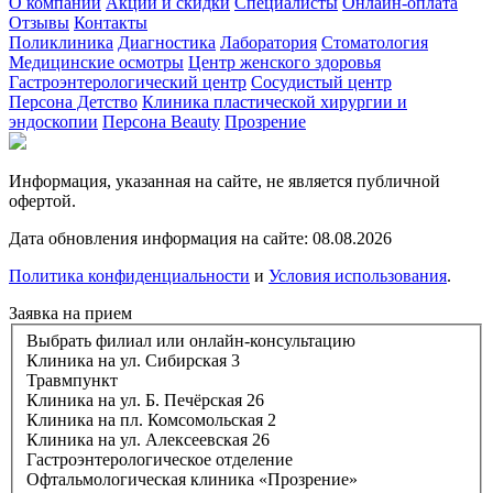
О компании
Акции и скидки
Специалисты
Онлайн-оплата
Отзывы
Контакты
Поликлиника
Диагностика
Лаборатория
Стоматология
Медицинские осмотры
Центр женского здоровья
Гастроэнтерологический центр
Сосудистый центр
Персона Детство
Клиника пластической хирургии и
эндоскопии
Персона Beauty
Прозрение
Информация, указанная на сайте, не является публичной
офертой.
Дата обновления информация на сайте: 08.08.2026
Политика конфиденциальности
и
Условия использования
.
Заявка на прием
Выбрать филиал или онлайн-консультацию
Клиника на ул. Сибирская 3
Травмпункт
Клиника на ул. Б. Печёрская 26
Клиника на пл. Комсомольская 2
Клиника на ул. Алексеевская 26
Гастроэнтерологическое отделение
Офтальмологическая клиника «Прозрение»