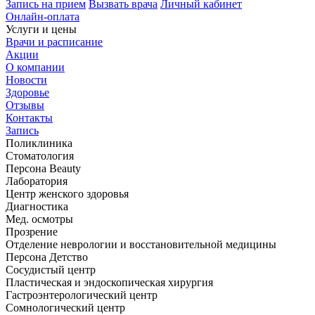
Запись на прием
Вызвать врача
Личный кабинет
Онлайн-оплата
Услуги и цены
Врачи и расписание
Акции
О компании
Новости
Здоровье
Отзывы
Контакты
Запись
Поликлиника
Стоматология
Персона Beauty
Лаборатория
Центр женского здоровья
Диагностика
Мед. осмотры
Прозрение
Отделение неврологии и восстановительной медицины
Персона Детство
Сосудистый центр
Пластическая и эндоскопическая хирургия
Гастроэнтерологический центр
Сомнологический центр