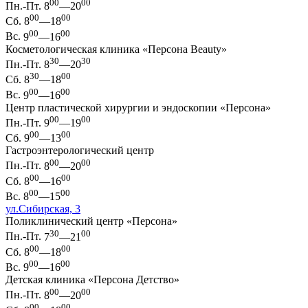
00
00
Пн.-Пт.
8
—20
00
00
Сб.
8
—18
00
00
Вс.
9
—16
Косметологическая клиника «Персона Beauty»
30
30
Пн.-Пт.
8
—20
30
00
Сб.
8
—18
00
00
Вс.
9
—16
Центр пластической хирургии и эндоскопии «Персона»
00
00
Пн.-Пт.
9
—19
00
00
Сб.
9
—13
Гастроэнтерологический центр
00
00
Пн.-Пт.
8
—20
00
00
Сб.
8
—16
00
00
Вс.
8
—15
ул.Сибирская, 3
Поликлинический центр «Персона»
30
00
Пн.-Пт.
7
—21
00
00
Сб.
8
—18
00
00
Вс.
9
—16
Детская клиника «Персона Детство»
00
00
Пн.-Пт.
8
—20
00
00