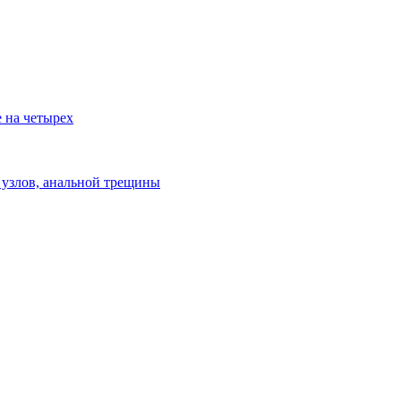
е на четырех
узлов, анальной трещины