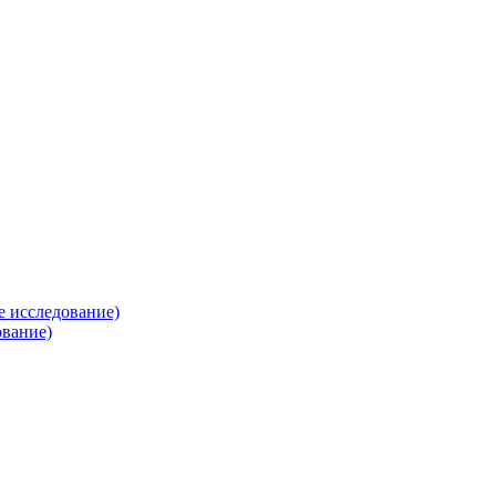
е исследование)
ование)