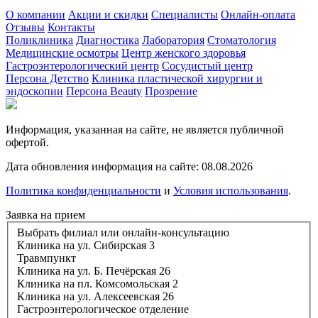
О компании
Акции и скидки
Специалисты
Онлайн-оплата
Отзывы
Контакты
Поликлиника
Диагностика
Лаборатория
Стоматология
Медицинские осмотры
Центр женского здоровья
Гастроэнтерологический центр
Сосудистый центр
Персона Детство
Клиника пластической хирургии и
эндоскопии
Персона Beauty
Прозрение
Информация, указанная на сайте, не является публичной
офертой.
Дата обновления информация на сайте: 08.08.2026
Политика конфиденциальности
и
Условия использования
.
Заявка на прием
Выбрать филиал или онлайн-консультацию
Клиника на ул. Сибирская 3
Травмпункт
Клиника на ул. Б. Печёрская 26
Клиника на пл. Комсомольская 2
Клиника на ул. Алексеевская 26
Гастроэнтерологическое отделение