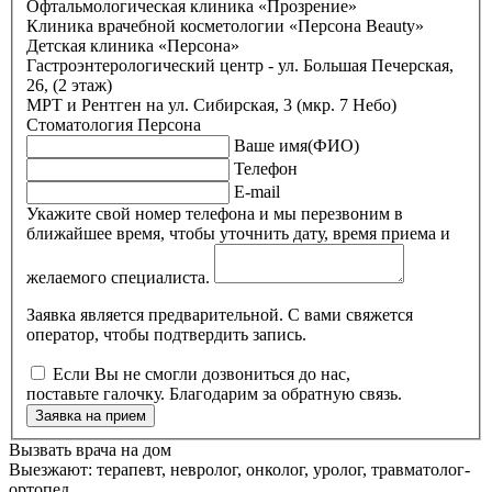
Офтальмологическая клиника «Прозрение»
Клиника врачебной косметологии «Персона Beauty»
Детская клиника «Персона»
Гастроэнтерологический центр - ул. Большая Печерская,
26, (2 этаж)
МРТ и Рентген на ул. Сибирская, 3 (мкр. 7 Небо)
Стоматология Персона
Ваше имя(ФИО)
Телефон
E-mail
Укажите свой номер телефона и мы перезвоним в
ближайшее время, чтобы уточнить дату, время приема и
желаемого специалиста.
Заявка является предварительной. С вами свяжется
оператор, чтобы подтвердить запись.
Если Вы не смогли дозвониться до нас,
поставьте галочку. Благодарим за обратную связь.
Заявка на прием
Вызвать врача на дом
Выезжают: терапевт, невролог, онколог, уролог, травматолог-
ортопед