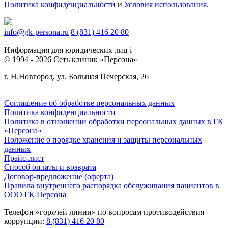
Политика конфиденциальности
и
Условия использования
.
info@gk-persona.ru
8 (831) 416 20 80
Информация для юридических лиц
i
© 1994 - 2026 Сеть клиник «Персона»
г. Н.Новгород, ул. Большая Печерская, 26
Соглашение об обработке персональных данных
Политика конфиденциальности
Политика в отношении обработки персональных данных в ГК
«Персона»
Положение о порядке хранения и защиты персональных
данных
Прайс-лист
Способ оплаты и возврата
Договор-предложение (оферта)
Правила внутреннего распорядка обслуживания пациентов в
ООО ГК Персона
Телефон «горячей линии» по вопросам противодействия
коррупции:
8 (831) 416 20 80