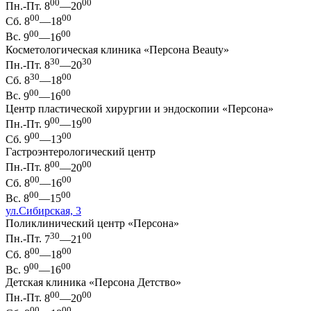
00
00
Пн.-Пт.
8
—20
00
00
Сб.
8
—18
00
00
Вс.
9
—16
Косметологическая клиника «Персона Beauty»
30
30
Пн.-Пт.
8
—20
30
00
Сб.
8
—18
00
00
Вс.
9
—16
Центр пластической хирургии и эндоскопии «Персона»
00
00
Пн.-Пт.
9
—19
00
00
Сб.
9
—13
Гастроэнтерологический центр
00
00
Пн.-Пт.
8
—20
00
00
Сб.
8
—16
00
00
Вс.
8
—15
ул.Сибирская, 3
Поликлинический центр «Персона»
30
00
Пн.-Пт.
7
—21
00
00
Сб.
8
—18
00
00
Вс.
9
—16
Детская клиника «Персона Детство»
00
00
Пн.-Пт.
8
—20
00
00