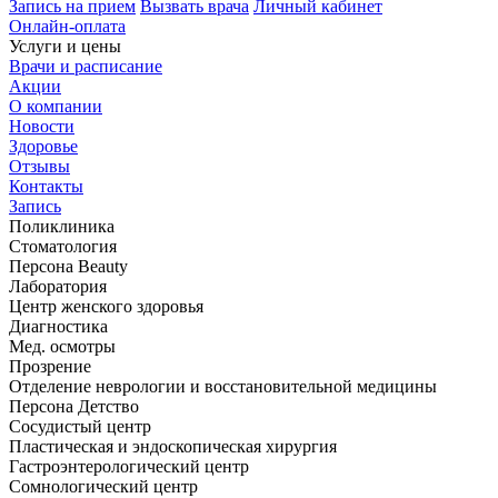
Запись на прием
Вызвать врача
Личный кабинет
Онлайн-оплата
Услуги и цены
Врачи и расписание
Акции
О компании
Новости
Здоровье
Отзывы
Контакты
Запись
Поликлиника
Стоматология
Персона Beauty
Лаборатория
Центр женского здоровья
Диагностика
Мед. осмотры
Прозрение
Отделение неврологии и восстановительной медицины
Персона Детство
Сосудистый центр
Пластическая и эндоскопическая хирургия
Гастроэнтерологический центр
Сомнологический центр