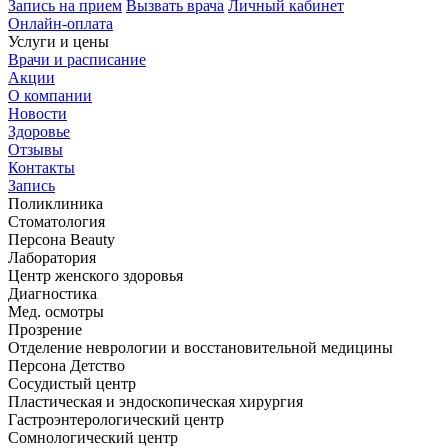
Запись на прием
Вызвать врача
Личный кабинет
Онлайн-оплата
Услуги и цены
Врачи и расписание
Акции
О компании
Новости
Здоровье
Отзывы
Контакты
Запись
Поликлиника
Стоматология
Персона Beauty
Лаборатория
Центр женского здоровья
Диагностика
Мед. осмотры
Прозрение
Отделение неврологии и восстановительной медицины
Персона Детство
Сосудистый центр
Пластическая и эндоскопическая хирургия
Гастроэнтерологический центр
Сомнологический центр