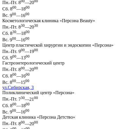
00
00
Пн.-Пт.
8
—20
00
00
Сб.
8
—18
00
00
Вс.
9
—16
Косметологическая клиника «Персона Beauty»
30
30
Пн.-Пт.
8
—20
30
00
Сб.
8
—18
00
00
Вс.
9
—16
Центр пластической хирургии и эндоскопии «Персона»
00
00
Пн.-Пт.
9
—19
00
00
Сб.
9
—13
Гастроэнтерологический центр
00
00
Пн.-Пт.
8
—20
00
00
Сб.
8
—16
00
00
Вс.
8
—15
ул.Сибирская, 3
Поликлинический центр «Персона»
30
00
Пн.-Пт.
7
—21
00
00
Сб.
8
—18
00
00
Вс.
9
—16
Детская клиника «Персона Детство»
00
00
Пн.-Пт.
8
—20
00
00