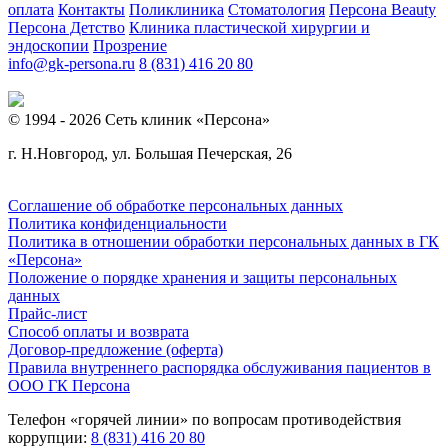
оплата
Контакты
Поликлиника
Стоматология
Персона Beauty
Персона Детство
Клиника пластической хирургии и
эндоскопии
Прозрение
info@gk-persona.ru
8 (831) 416 20 80
© 1994 - 2026 Сеть клиник «Персона»
г. Н.Новгород, ул. Большая Печерская, 26
Соглашение об обработке персональных данных
Политика конфиденциальности
Политика в отношении обработки персональных данных в ГК
«Персона»
Положение о порядке хранения и защиты персональных
данных
Прайс-лист
Способ оплаты и возврата
Договор-предложение (оферта)
Правила внутреннего распорядка обслуживания пациентов в
ООО ГК Персона
Телефон «горячей линии» по вопросам противодействия
коррупции:
8 (831) 416 20 80