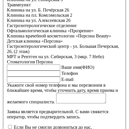
Травмпункт
Клиника на ул. Б. Печёрская 26
Клиника на пл. Комсомольская 2
Клиника на ул. Алексеевская 26
Гастроэнтерологическое отделение
Офтальмологическая клиника «Прозрение»
Клиника врачебной косметологии «Персона Beauty»
Детская клиника «Персона»
Гастроэнтерологический центр - ул. Большая Печерская,
26, (2 этаж)
МРТ и Рентген на ул. Сибирская, 3 (мкр. 7 Небо)
Стоматология Персона
Ваше имя(ФИО)
Телефон
E-mail
Укажите свой номер телефона и мы перезвоним в
ближайшее время, чтобы уточнить дату, время приема и
желаемого специалиста.
Заявка является предварительной. С вами свяжется
оператор, чтобы подтвердить запись.
Если Вы не смогли дозвониться до нас,