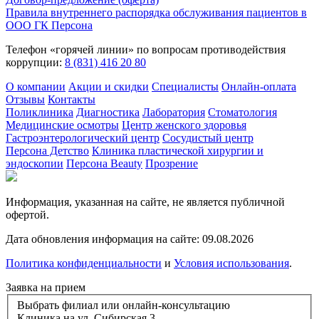
Правила внутреннего распорядка обслуживания пациентов в
ООО ГК Персона
Телефон «горячей линии» по вопросам противодействия
коррупции:
8 (831) 416 20 80
О компании
Акции и скидки
Специалисты
Онлайн-оплата
Отзывы
Контакты
Поликлиника
Диагностика
Лаборатория
Стоматология
Медицинские осмотры
Центр женского здоровья
Гастроэнтерологический центр
Сосудистый центр
Персона Детство
Клиника пластической хирургии и
эндоскопии
Персона Beauty
Прозрение
Информация, указанная на сайте, не является публичной
офертой.
Дата обновления информация на сайте: 09.08.2026
Политика конфиденциальности
и
Условия использования
.
Заявка на прием
Выбрать филиал или онлайн-консультацию
Клиника на ул. Сибирская 3