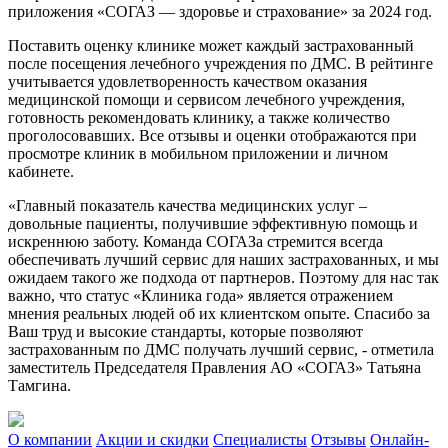
приложения «СОГАЗ — здоровье и страхование» за 2024 год.
Поставить оценку клинике может каждый застрахованный
после посещения лечебного учреждения по ДМС. В рейтинге
учитывается удовлетворенность качеством оказания
медицинской помощи и сервисом лечебного учреждения,
готовность рекомендовать клинику, а также количество
проголосовавших. Все отзывы и оценки отображаются при
просмотре клиник в мобильном приложении и личном
кабинете.
«Главный показатель качества медицинских услуг –
довольные пациенты, получившие эффективную помощь и
искреннюю заботу. Команда СОГАЗа стремится всегда
обеспечивать лучший сервис для наших застрахованных, и мы
ожидаем такого же подхода от партнеров. Поэтому для нас так
важно, что статус «Клиника года» является отражением
мнения реальных людей об их клиентском опыте. Спасибо за
Ваш труд и высокие стандарты, которые позволяют
застрахованным по ДМС получать лучший сервис, - отметила
заместитель Председателя Правления АО «СОГАЗ» Татьяна
Тамгина.
О компании
Акции и скидки
Специалисты
Отзывы
Онлайн-