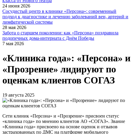
класса от Нового театра
24 июня 2026
Сосудистый центр в клинике «Персона»: современный
подход к диагностике и лечению заболеваний вен, артерий и
лимфатической системы
28 мая 2026
Забота о старшем поколении: как «Персона» поздравила
подопечных дома-интерната с Днём Победы
7 мая 2026
«Клиника года»: «Персона» и
«Прозрение» лидируют по
оценкам клиентов СОГАЗ
19 августа 2025
Сети клиник «Персона» и «Прозрение» присвоен статус
«клиника года» по мнению клиентов АО «СОГАЗ». Звание
«Клиника года» присвоено на основе оценок и отзывов
застрахованных по ДМС на платформе мобильного