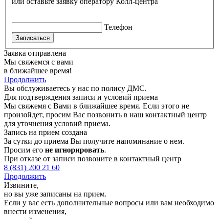
или оставьте заявку оператору Колл-центра
Телефон
Записаться
Заявка отправлена
Мы свяжемся с вами
в ближайшее время!
Продолжить
Вы обслуживаетесь у нас по полису ДМС.
Для подтверждения записи и условий приема
Мы свяжемя с Вами в ближайшее время. Если этого не
произойдет, просим Вас позвонить в наш контактный центр
для уточнения условий приема.
Запись на прием создана
За сутки до приема Вы получите напоминание о нем.
Просим его
не игнорировать
.
При отказе от записи позвоните в контактный центр
8 (831) 200 21 60
Продолжить
Извините,
но вы уже записаны на прием.
Если у вас есть дополнительные вопросы или вам необходимо
внести изменения,